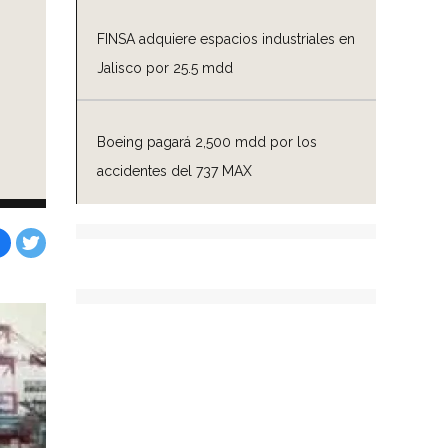
FINSA adquiere espacios industriales en
Jalisco por 25.5 mdd
Boeing pagará 2,500 mdd por los
accidentes del 737 MAX
Facebook
Tweet