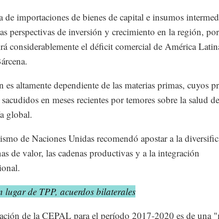
a de importaciones de bienes de capital e insumos intermed
 las perspectivas de inversión y crecimiento en la región, po
irá considerablemente el déficit comercial de América Latin
Bárcena.
n es altamente dependiente de las materias primas, cuyos pr
 sacudidos en meses recientes por temores sobre la salud de
 global.
ismo de Naciones Unidas recomendó apostar a la diversific
nas de valor, las cadenas productivas y a la integración
ional.
 lugar de TPP, acuerdos bilaterales
ación de la CEPAL para el período 2017-2020 es de una 