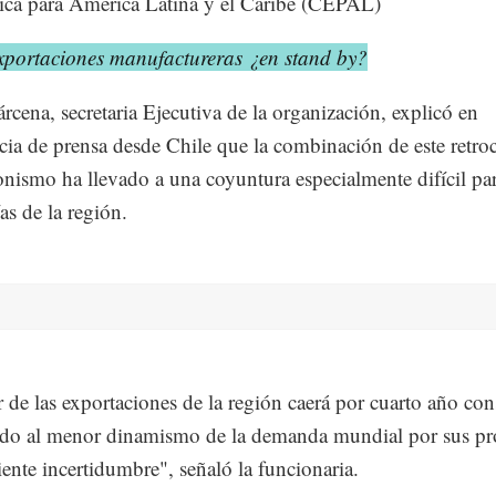
ca para América Latina y el Caribe (CEPAL)
xportaciones manufactureras ¿en stand by?
árcena, secretaria Ejecutiva de la organización, explicó en
cia de prensa desde Chile que la combinación de este retroc
onismo ha llevado a una coyuntura especialmente difícil par
s de la región.
r de las exportaciones de la región caerá por cuarto año co
bido al menor dinamismo de la demanda mundial por sus p
ciente incertidumbre", señaló la funcionaria.