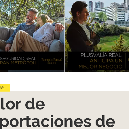
AS
lor de
portaciones de