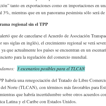
ción” tanto en exportaciones como en importaciones en una
al 3%, mientras que en un panorama pesimista sólo será de
rama regional sin el TPP
alertó que de cancelarse el Acuerdo de Asociación Transpa
r sus siglas en inglés), el crecimiento regional se verá seve
, ya que actualmente los países se encuentran en un escenar
 incierto para la regulación del comercio mundial.
ndamos:
3 escenarios posibles para el TLCAN
PP habría una renegociación del Tratado de Libre Comerci
del Norte (TLCAN), con términos más favorables para Es
mientras que habría incertidumbre sobre otros acuerdos co
ca Latina y el Caribe con Estados Unidos.