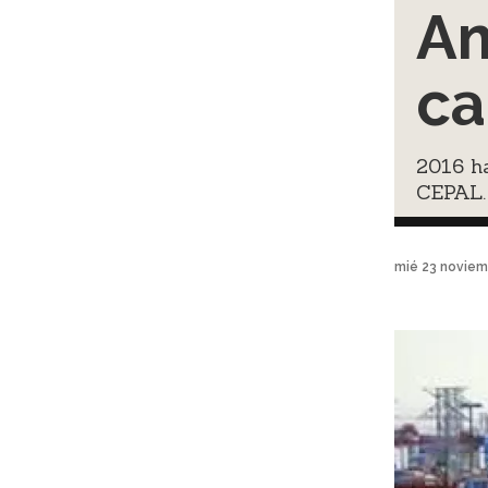
Am
ca
2016 ha
CEPAL.
mié 23 noviem