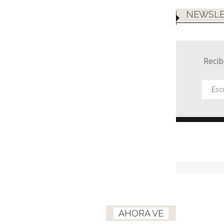
NEWSLE
Recib
AHORA VE