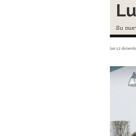
Lu
Su nuev
lun 12 diciem