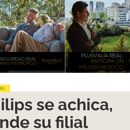
AS
ilips se achica,
nde su filial