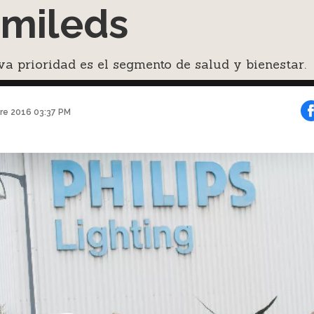
mileds
a prioridad es el segmento de salud y bienestar.
bre 2016 03:37 PM