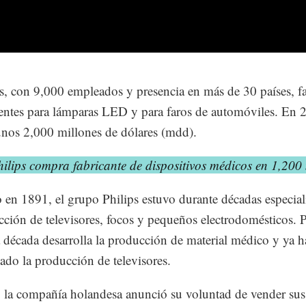
, con 9,000 empleados y presencia en más de 30 países, fa
ntes para lámparas LED y para faros de automóviles. En 
unos 2,000 millones de dólares (mdd).
hilips compra fabricante de dispositivos médicos en 1,20
en 1891, el grupo Philips estuvo durante décadas especial
cción de televisores, focos y pequeños electrodomésticos. 
a década desarrolla la producción de material médico y ya h
do la producción de televisores.
la compañía holandesa anunció su voluntad de vender sus