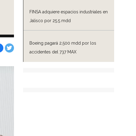
FINSA adquiere espacios industriales en
Jalisco por 25.5 mdd
Boeing pagará 2,500 mdd por los
accidentes del 737 MAX
Facebook
Tweet