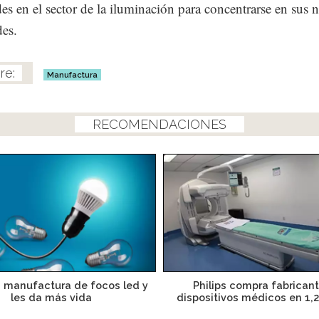
des en el sector de la iluminación para concentrarse en sus 
des.
Manufactura
RECOMENDACIONES
a manufactura de focos led y
Philips compra fabrican
les da más vida
dispositivos médicos en 1