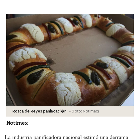
Facebook
Tweet
-
(Foto:
Notimex
)
Rosca de Reyes panificaci�n
Notimex
La industria panificadora nacional estimó una derrama