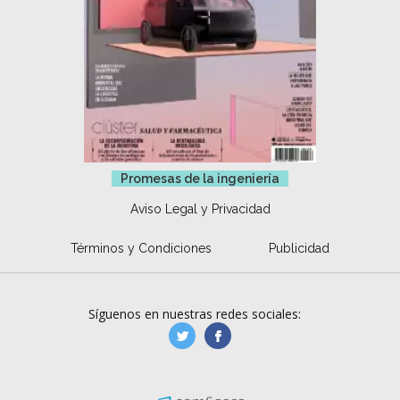
Promesas de la ingeniería
Aviso Legal y Privacidad
Términos y Condiciones
Publicidad
Síguenos en nuestras redes sociales:
manufacturaGE
manufactura.expa