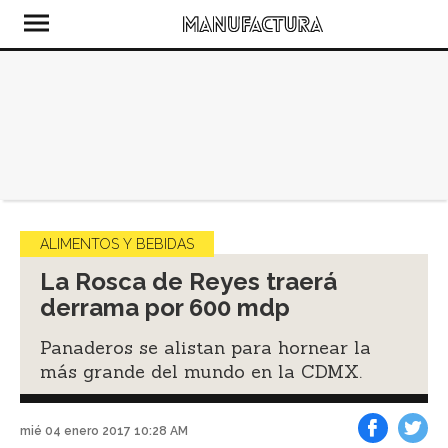
ALIMENTOS Y BEBIDAS
La Rosca de Reyes traerá
derrama por 600 mdp
Panaderos se alistan para hornear la
más grande del mundo en la CDMX.
mié 04 enero 2017 10:28 AM