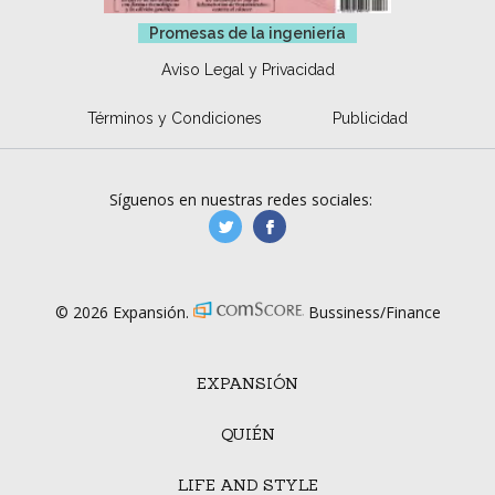
Promesas de la ingeniería
Aviso Legal y Privacidad
Términos y Condiciones
Publicidad
Síguenos en nuestras redes sociales:
manufacturaGE
manufactura.expa
© 2026 Expansión.
Bussiness/Finance
EXPANSIÓN
QUIÉN
LIFE AND STYLE