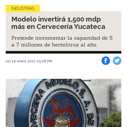
INDUSTRIAS
Modelo invertirá 1,500 mdp
más en Cervecería Yucateca
Pretende incrementar la capacidad de 5
a 7 millones de hectolitros al año.
lun 16 enero 2017 03:08 PM
Facebook
Tweet