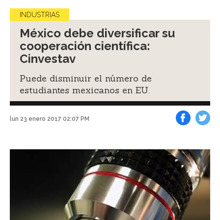
INDUSTRIAS
México debe diversificar su
cooperación científica:
Cinvestav
Puede disminuir el número de
estudiantes mexicanos en EU.
lun 23 enero 2017 02:07 PM
Facebook
Tweet