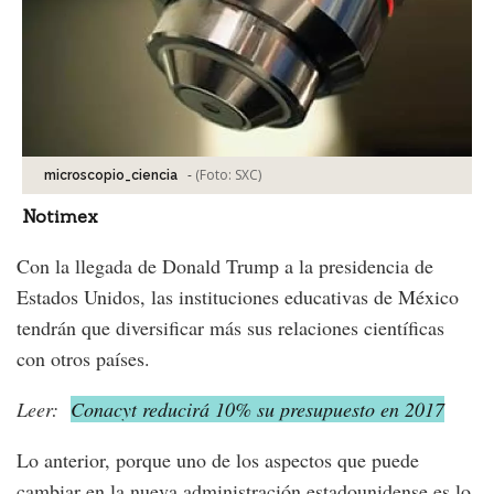
-
(Foto:
SXC
)
microscopio_ciencia
Notimex
Con la llegada de Donald Trump a la presidencia de
Estados Unidos, las instituciones educativas de México
tendrán que diversificar más sus relaciones científicas
con otros países.
Leer:
Conacyt reducirá 10% su presupuesto en 2017
Lo anterior, porque uno de los aspectos que puede
cambiar en la nueva administración estadounidense es lo