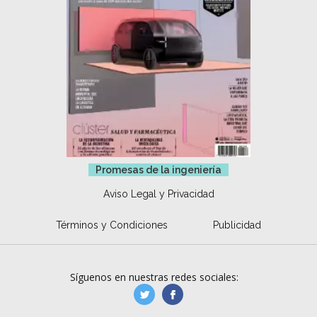
Promesas de la ingeniería
Aviso Legal y Privacidad
Términos y Condiciones
Publicidad
Síguenos en nuestras redes sociales:
manufacturaGE
manufactura.expa