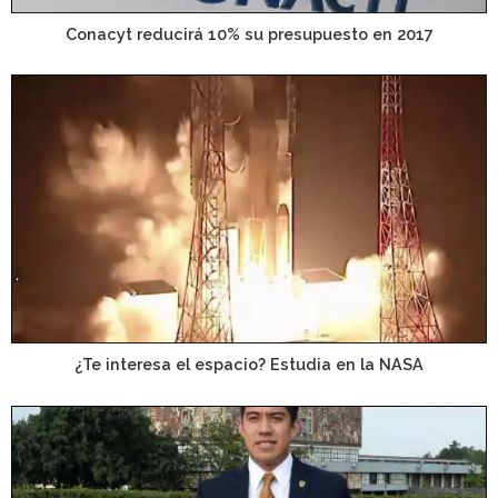
Conacyt reducirá 10% su presupuesto en 2017
¿Te interesa el espacio? Estudia en la NASA