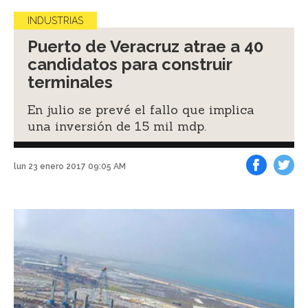
INDUSTRIAS
Puerto de Veracruz atrae a 40
candidatos para construir
terminales
En julio se prevé el fallo que implica
una inversión de 15 mil mdp.
lun 23 enero 2017 09:05 AM
Facebook
Tweet