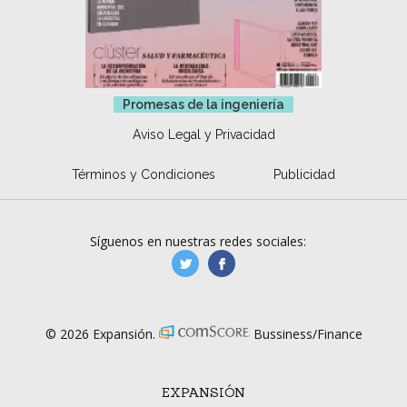
Promesas de la ingeniería
Aviso Legal y Privacidad
Términos y Condiciones
Publicidad
Síguenos en nuestras redes sociales:
manufacturaGE
manufactura.expa
© 2026 Expansión.
Bussiness/Finance
EXPANSIÓN