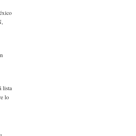
México
N,
on
 lista
e lo
l