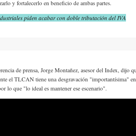
arlo y fortalecerlo en beneficio de ambas partes.
dustriales piden acabar con doble tributación del IVA
rencia de prensa, Jorge Montañez, asesor del Index, dijo q
nte el TLCAN tiene una desgravación "importantísima" en
por lo que "lo ideal es mantener ese escenario".