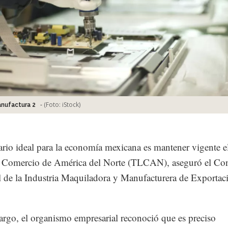
-
(Foto:
iStock
)
nufactura 2
ario ideal para la economía mexicana es mantener vigente e
e Comercio de América del Norte (TLCAN), aseguró el Co
 de la Industria Maquiladora y Manufacturera de Exportac
rgo, el organismo empresarial reconoció que es preciso