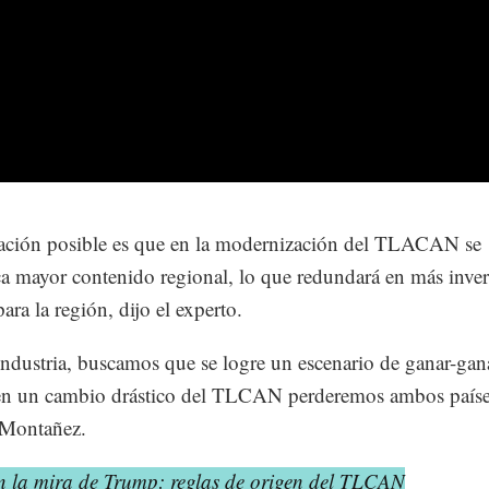
ación posible es que en la modernización del TLACAN se
ca mayor contenido regional, lo que redundará en más inve
ara la región, dijo el experto.
dustria, buscamos que se logre un escenario de ganar-gan
en un cambio drástico del TLCAN perderemos ambos paíse
 Montañez.
n la mira de Trump: reglas de origen del TLCAN