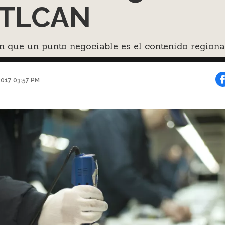
 TLCAN
 que un punto negociable es el contenido regional
2017 03:57 PM