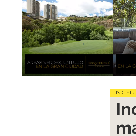
INDUSTRI
In
ma