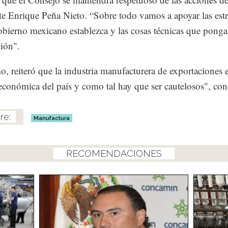
te Enrique Peña Nieto. “Sobre todo vamos a apoyar las estr
obierno mexicano establezca y las cosas técnicas que ponga
ión".
, reiteró que la industria manufacturera de exportaciones e
económica del país y como tal hay que ser cautelosos", co
Manufactura
RECOMENDACIONES