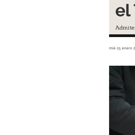
el
Admiten
mié 25 enero 