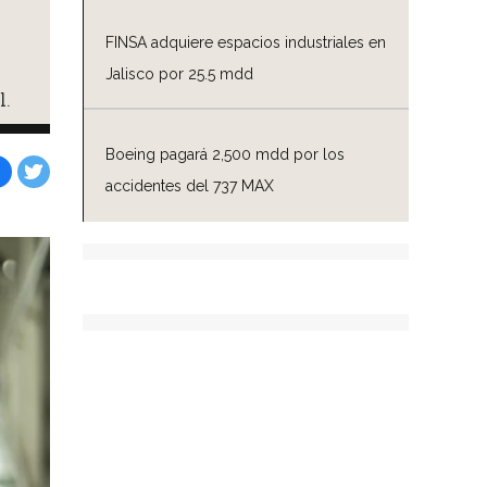
FINSA adquiere espacios industriales en
Jalisco por 25.5 mdd
.
Boeing pagará 2,500 mdd por los
accidentes del 737 MAX
Facebook
Tweet