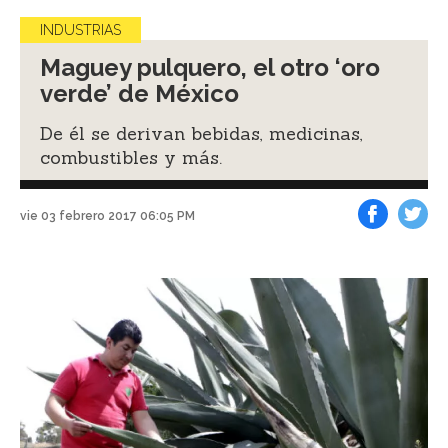
INDUSTRIAS
Maguey pulquero, el otro ‘oro
verde’ de México
De él se derivan bebidas, medicinas,
combustibles y más.
vie 03 febrero 2017 06:05 PM
Facebook
Tweet