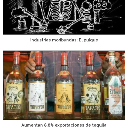
Industrias moribundas: El pulque
Aumentan 8.8% exportaciones de tequila