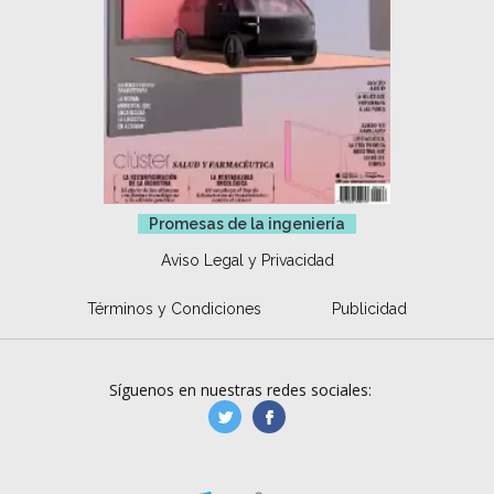
Promesas de la ingeniería
Aviso Legal y Privacidad
Términos y Condiciones
Publicidad
Síguenos en nuestras redes sociales:
manufacturaGE
manufactura.expa