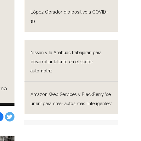
López Obrador dio positivo a COVID-
19
Nissan y la Anáhuac trabajarán para
desarrollar talento en el sector
automotriz
ena
Amazon Web Services y BlackBerry 'se
unen' para crear autos más 'inteligentes'
Facebook
Tweet