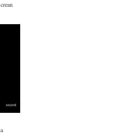
 crean
ma