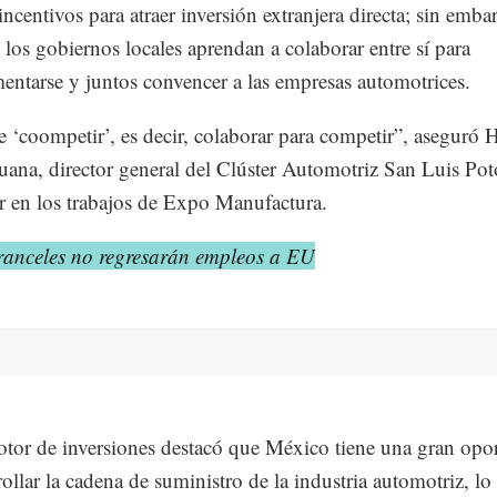
incentivos para atraer inversión extranjera directa; sin emba
e los gobiernos locales aprendan a colaborar entre sí para
ntarse y juntos convencer a las empresas automotrices.
 ‘coompetir’, es decir, colaborar para competir”, aseguró 
ana, director general del Clúster Automotriz San Luis Poto
ar en los trabajos de Expo Manufactura.
ranceles no regresarán empleos a EU
tor de inversiones destacó que México tiene una gran opo
rollar la cadena de suministro de la industria automotriz, lo