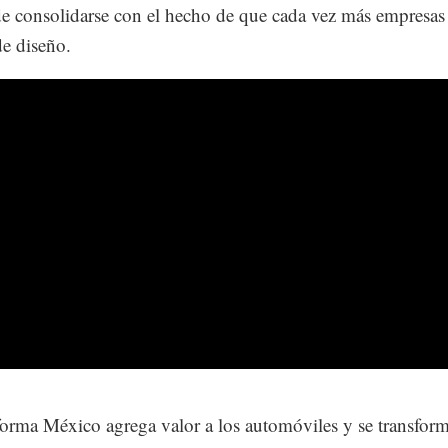
de consolidarse con el hecho de que cada vez más empresas
de diseño.
forma México agrega valor a los automóviles y se transfor