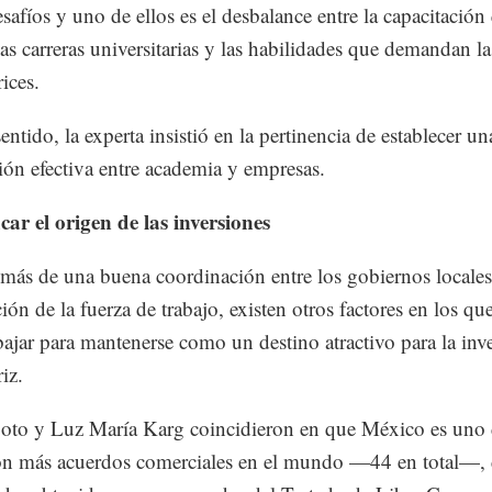
esafíos y uno de ellos es el desbalance entre la capacitación
las carreras universitarias y las habilidades que demandan la
ices.
entido, la experta insistió en la pertinencia de establecer un
ión efectiva entre academia y empresas.
icar el origen de las inversiones
más de una buena coordinación entre los gobiernos locales
ción de la fuerza de trabajo, existen otros factores en los q
bajar para mantenerse como un destino atractivo para la inv
riz.
oto y Luz María Karg coincidieron en que México es uno 
on más acuerdos comerciales en el mundo —44 en total—, 