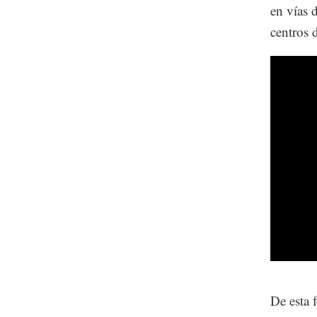
en vías 
centros 
De esta 