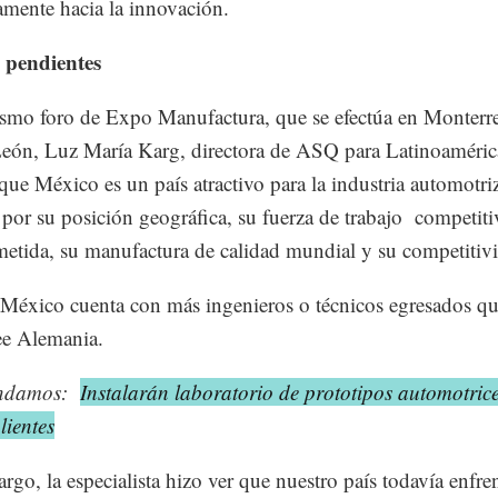
amente hacia la innovación.
 pendientes
smo foro de Expo Manufactura, que se efectúa en Monterre
ón, Luz María Karg, directora de ASQ para Latinoaméric
que México es un país atractivo para la industria automotriz
por su posición geográfica, su fuerza de trabajo competiti
tida, su manufactura de calidad mundial y su competitiv
 México cuenta con más ingenieros o técnicos egresados qu
ee Alemania.
ndamos:
Instalarán laboratorio de prototipos automotric
ientes
rgo, la especialista hizo ver que nuestro país todavía enfre