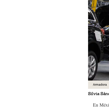
Armadora
Silvia Sán
En Méxic