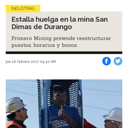
INDUSTRIAS
Estalla huelga en la mina San
Dimas de Durango
Primero Mining pretende reestructurar
puestos, horarios y bonos.
jue 16 febrero 2017 09:42 AM
Facebook
Tweet