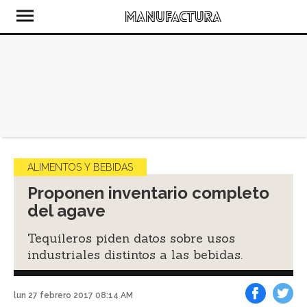
ALIMENTOS Y BEBIDAS
Proponen inventario completo
del agave
Tequileros piden datos sobre usos
industriales distintos a las bebidas.
lun 27 febrero 2017 08:14 AM