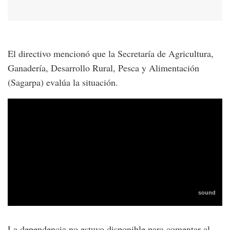
El directivo mencionó que la Secretaría de Agricultura,
Ganadería, Desarrollo Rural, Pesca y Alimentación
(Sagarpa) evalúa la situación.
La dependencia no estuvo disponible para comentar al