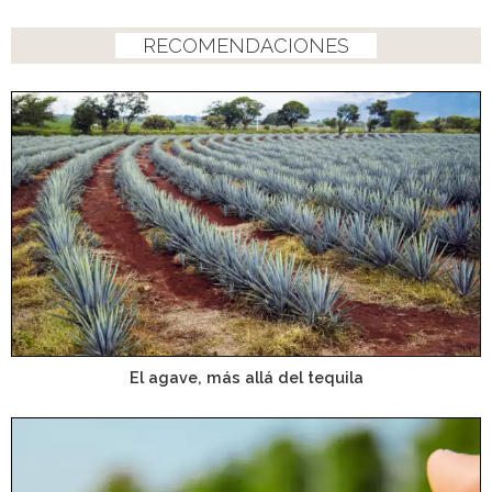
RECOMENDACIONES
El agave, más allá del tequila