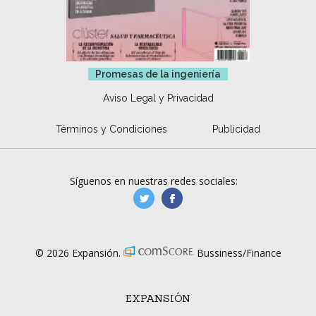
Promesas de la ingeniería
Aviso Legal y Privacidad
Términos y Condiciones
Publicidad
Síguenos en nuestras redes sociales:
manufacturaGE
manufactura.expa
© 2026 Expansión.
Bussiness/Finance
EXPANSIÓN