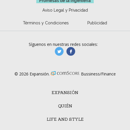
Promesas de la ingeniería
Aviso Legal y Privacidad
Términos y Condiciones
Publicidad
Síguenos en nuestras redes sociales:
manufacturaGE
manufactura.expa
© 2026 Expansión.
Bussiness/Finance
EXPANSIÓN
QUIÉN
LIFE AND STYLE