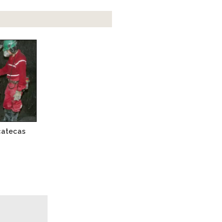
catecas