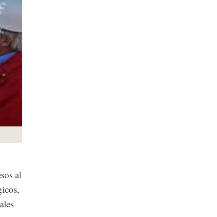
sos al
icos,
ales