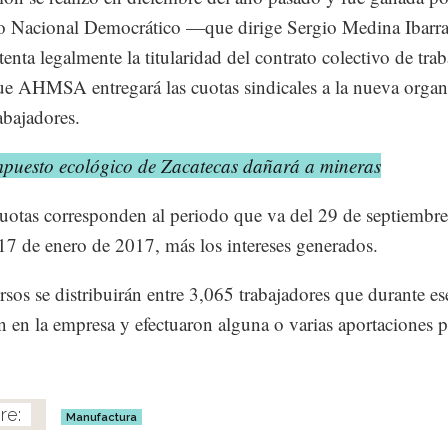
o Nacional Democrático —que dirige Sergio Medina Ibarr
tenta legalmente la titularidad del contrato colectivo de tr
ue AHMSA entregará las cuotas sindicales a la nueva organ
abajadores.
mpuesto ecológico de Zacatecas dañará a mineras
uotas corresponden al periodo que va del 29 de septiembre
17 de enero de 2017, más los intereses generados.
rsos se distribuirán entre 3,065 trabajadores que durante e
n en la empresa y efectuaron alguna o varias aportaciones 
Manufactura