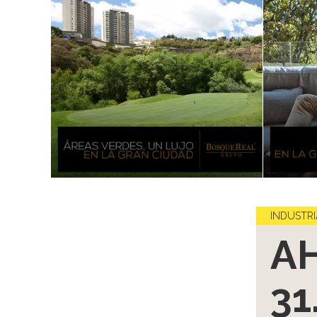
INDUSTRI
AH
31