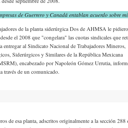
s desde septiembre de 2008.
mpresas de Guerrero y Canadá entablan acuerdo sobre mi
ajadores de la planta siderúrgica Dos de AHMSA le pidiero
desde el 2008 que "congelara" las cuotas sindicales que ret
a entregar al Sindicato Nacional de Trabajadores Mineros,
icos, Siderúrgicos y Similares de la República Mexicana
RM), encabezado por Napoleón Gómez Urrutia, inform
a través de un comunicado.
ros de esa planta, adscritos originalmente a la sección 288 