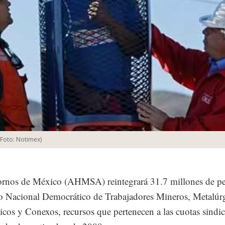
(Foto:
Notimex
)
rnos de México (AHMSA) reintegrará 31.7 millones de pe
o Nacional Democrático de Trabajadores Mineros, Metalúrg
icos y Conexos, recursos que pertenecen a las cuotas sindic