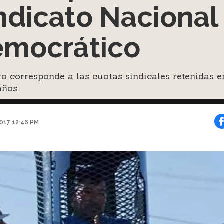
ndicato Nacional
mocrático
ro corresponde a las cuotas sindicales retenidas e
años.
2017 12:46 PM