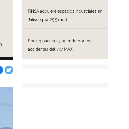
FINSA adquiere espacios industriales en
Jalisco por 25.5 mdd
Boeing pagará 2,500 mdd por los
n
accidentes del 737 MAX
Facebook
Tweet