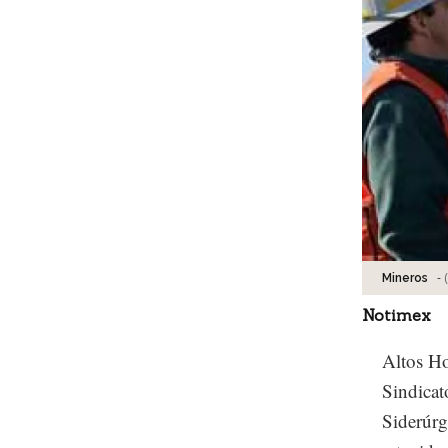
-
Mineros
Notimex
Altos Ho
Sindicat
Siderúrg