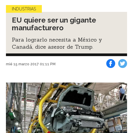
INDUSTRIAS
EU quiere ser un gigante
manufacturero
Para lograrlo necesita a México y
Canadá, dice asesor de Trump.
mié 15 marzo 2017 01:11 PM
Facebook
Tweet