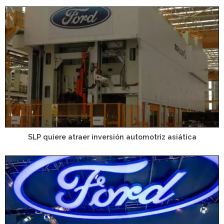
SLP quiere atraer inversión automotriz asiática