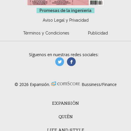
Promesas de la ingeniería
Aviso Legal y Privacidad
Términos y Condiciones
Publicidad
Síguenos en nuestras redes sociales:
manufacturaGE
manufactura.expa
© 2026 Expansión.
Bussiness/Finance
EXPANSIÓN
QUIÉN
LIFE AND STYLE