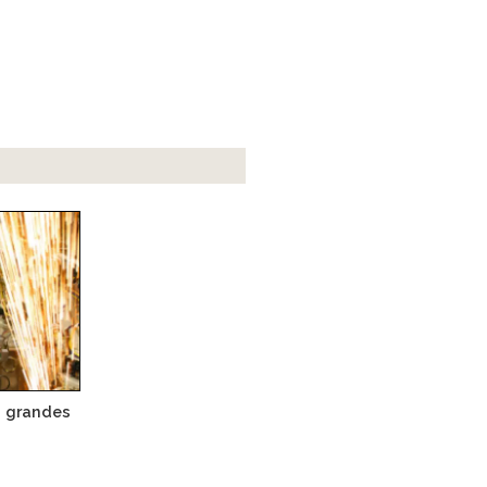
s grandes