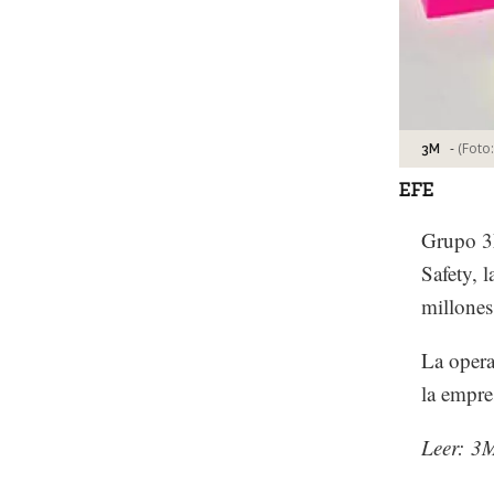
-
(Foto
3M
EFE
Grupo 3M
Safety, 
millones
La opera
la empre
Leer: 