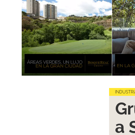
INDUSTRI
Gr
a 