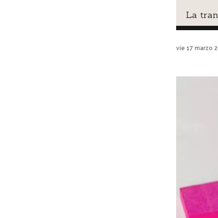
La tran
vie 17 marzo 