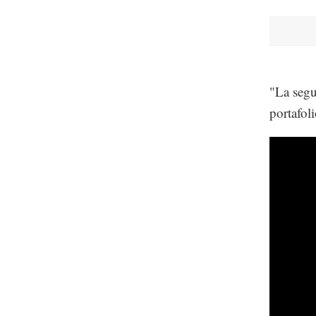
"La segu
portafol