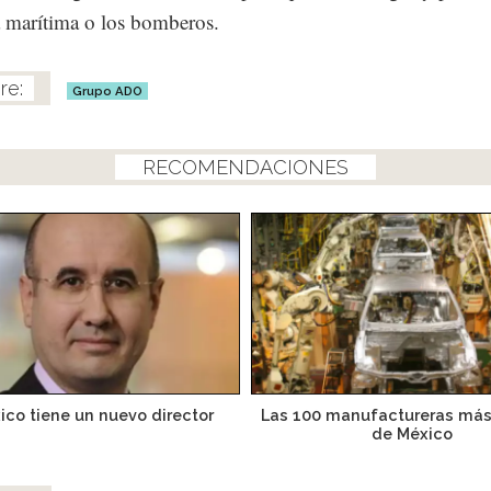
a marítima o los bomberos.
Grupo ADO
RECOMENDACIONES
ico tiene un nuevo director
Las 100 manufactureras má
de México