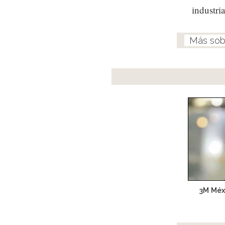
industri
3M Méx