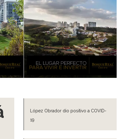
á
López Obrador dio positivo a COVID-
19