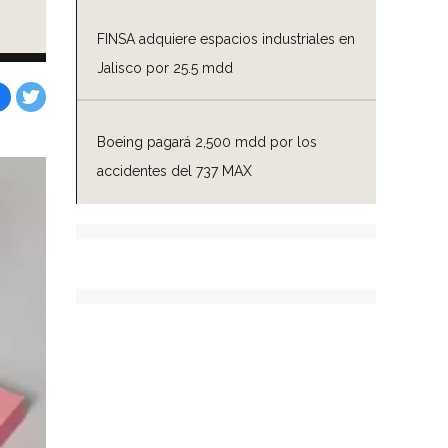
FINSA adquiere espacios industriales en
Jalisco por 25.5 mdd
Facebook
Tweet
Boeing pagará 2,500 mdd por los
accidentes del 737 MAX