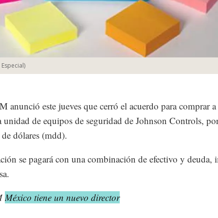
:
Especial
)
 anunció este jueves que cerró el acuerdo para comprar a
la unidad de equipos de seguridad de Johnson Controls, po
 de dólares (mdd).
ción se pagará con una combinación de efectivo y deuda, 
sa.
3M
México tiene un nuevo director