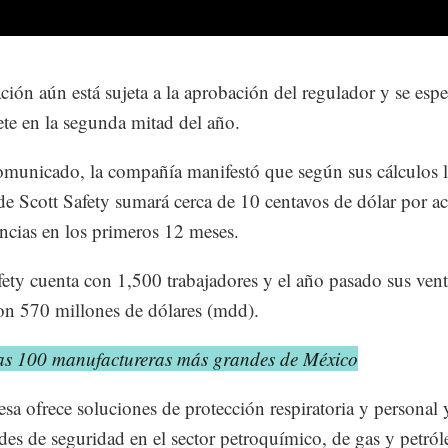
ción aún está sujeta a la aprobación del regulador y se esp
ete en la segunda mitad del año.
municado, la compañía manifestó que según sus cálculos l
e Scott Safety sumará cerca de 10 centavos de dólar por ac
ncias en los primeros 12 meses.
fety cuenta con 1,500 trabajadores y el año pasado sus vent
on 570 millones de dólares (mdd).
as 100 manufactureras más grandes de México
sa ofrece soluciones de protección respiratoria y personal 
des de seguridad en el sector petroquímico, de gas y petróle