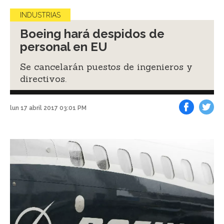
INDUSTRIAS
Boeing hará despidos de
personal en EU
Se cancelarán puestos de ingenieros y
directivos.
lun 17 abril 2017 03:01 PM
Facebook
Tweet