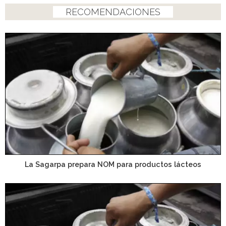
RECOMENDACIONES
La Sagarpa prepara NOM para productos lácteos