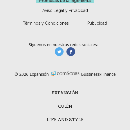
Promesas de la ingeniería
Aviso Legal y Privacidad
Términos y Condiciones
Publicidad
Síguenos en nuestras redes sociales:
manufacturaGE
manufactura.expa
© 2026 Expansión.
Bussiness/Finance
EXPANSIÓN
QUIÉN
LIFE AND STYLE