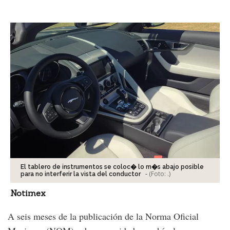
Facebook
Tweet
El tablero de instrumentos se coloc� lo m�s abajo posible
-
(Foto:
.
)
para no interferir la vista del conductor
Notimex
A seis meses de la publicación de la Norma Oficial