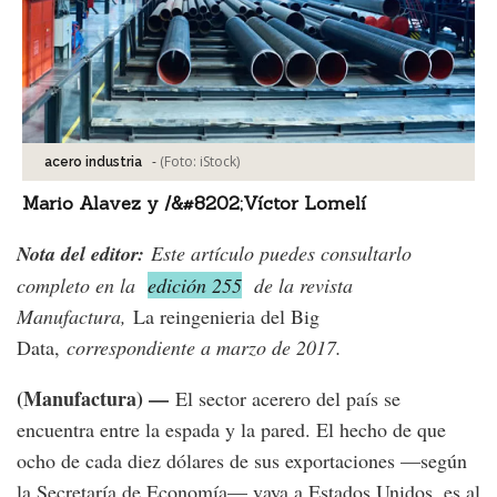
-
(Foto:
iStock
)
acero industria
Mario Alavez y /&#8202;Víctor Lomelí
Nota del editor:
Este artículo puedes consultarlo
completo en la
edición 255
de la revista
Manufactura,
La reingenieria del Big
Data,
correspondiente a marzo de 2017.
(Manufactura) —
El sector acerero del país se
encuentra entre la espada y la pared. El hecho de que
ocho de cada diez dólares de sus exportaciones —según
la Secretaría de Economía— vaya a Estados Unidos, es al