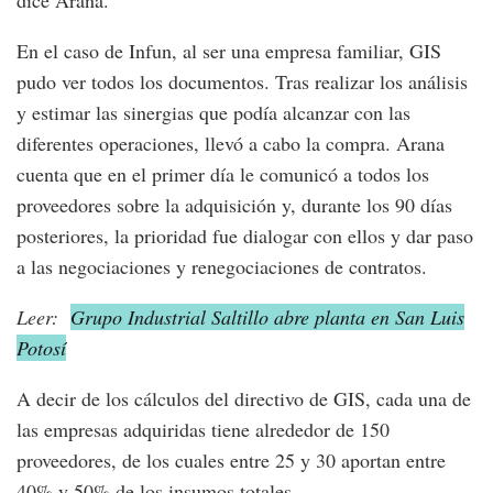
dice Arana.
En el caso de Infun, al ser una empresa familiar, GIS
pudo ver todos los documentos. Tras realizar los análisis
y estimar las sinergias que podía alcanzar con las
diferentes operaciones, llevó a cabo la compra. Arana
cuenta que en el primer día le comunicó a todos los
proveedores sobre la adquisición y, durante los 90 días
posteriores, la prioridad fue dialogar con ellos y dar paso
a las negociaciones y renegociaciones de contratos.
Leer:
Grupo Industrial Saltillo abre planta en San Luis
Potosí
A decir de los cálculos del directivo de GIS, cada una de
las empresas adquiridas tiene alrededor de 150
proveedores, de los cuales entre 25 y 30 aportan entre
40% y 50% de los insumos totales.