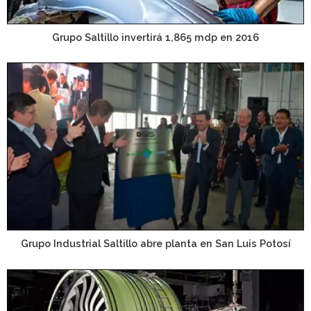
Grupo Saltillo invertirá 1,865 mdp en 2016
Grupo Industrial Saltillo abre planta en San Luis Potosí