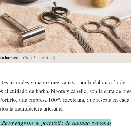
-
(Foto:
Shutterstock
)
 de hombre
ntes naturales y manos mexicanas, para la elaboración de p
s al cuidado de barba, bigote y cabello, son la carta de pre
orfirio, una empresa 100% mexicana, que rescata en cada
ulos la manufactura artesanal.
ilever engrosa su portafolio de cuidado personal