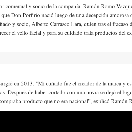
tor comercial y socio de la compañía, Ramón Romo Vázqu
que Don Porfirio nació luego de una decepción amorosa 
ñado y socio, Alberto Carrasco Lara, quien tras el fracaso 
recer el vello facial y para su cuidado traía productos del ex
surgió en 2013. "Mi cuñado fue el creador de la marca y e
os. Después de haber cortado con una novia se dejó el bigo
 compraba producto que no era nacional”, explicó Ramón