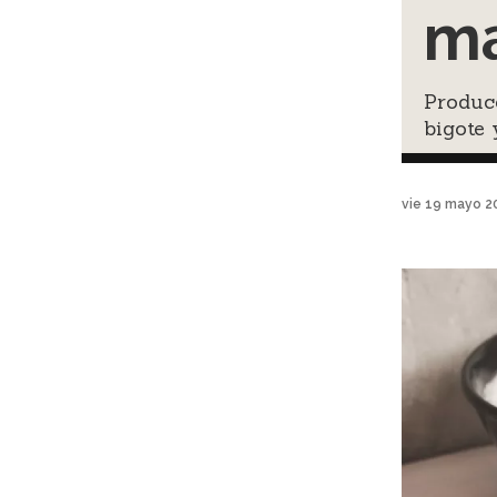
ma
Produce
bigote 
vie 19 mayo 2