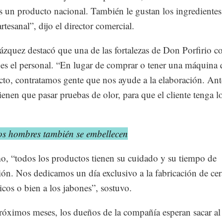
s un producto nacional. También le gustan los ingredientes
rtesanal”, dijo el director comercial.
quez destacó que una de las fortalezas de Don Porfirio 
es el personal. “En lugar de comprar o tener una máquina
cto, contratamos gente que nos ayude a la elaboración. Ant
tienen que pasar pruebas de olor, para que el cliente tenga l
s hombres también se embellecen
, “todos los productos tienen su cuidado y su tiempo de
ión. Nos dedicamos un día exclusivo a la fabricación de cer
nicos o bien a los jabones”, sostuvo.
róximos meses, los dueños de la compañía esperan sacar al