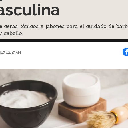
sculina
 ceras, tónicos y jabones para el cuidado de barb
y cabello.
017 12:37 AM