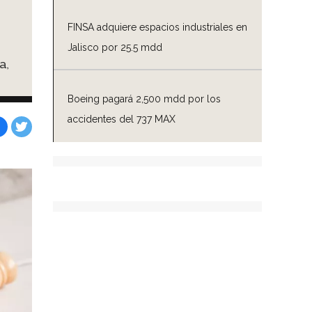
FINSA adquiere espacios industriales en
Jalisco por 25.5 mdd
a,
Boeing pagará 2,500 mdd por los
accidentes del 737 MAX
Facebook
Tweet