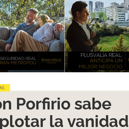
AS
n Porfirio sabe
plotar la vanidad