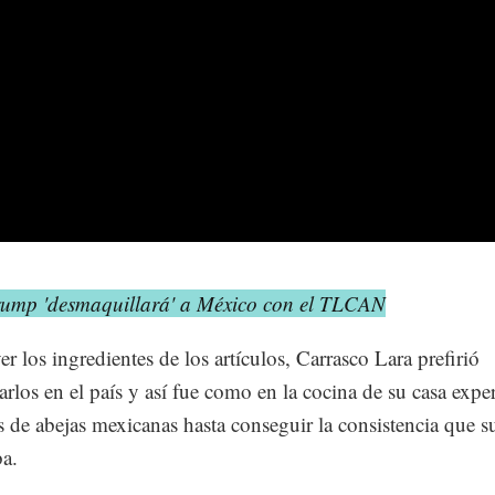
rump 'desmaquillará' a México con el TLCAN
er los ingredientes de los artículos, Carrasco Lara prefirió
larlos en el país y así fue como en la cocina de su casa exp
s de abejas mexicanas hasta conseguir la consistencia que s
ba.