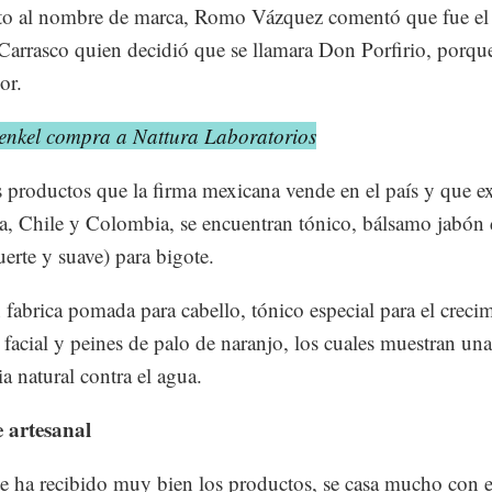
to al nombre de marca, Romo Vázquez comentó que fue el
Carrasco quien decidió que se llamara Don Porfirio, porque
or.
enkel compra a Nattura Laboratorios
s productos que la firma mexicana vende en el país y que e
, Chile y Colombia, se encuentran tónico, bálsamo jabón 
uerte y suave) para bigote.
fabrica pomada para cabello, tónico especial para el creci
o facial y peines de palo de naranjo, los cuales muestran una
ia natural contra el agua.
e artesanal
e ha recibido muy bien los productos, se casa mucho con e