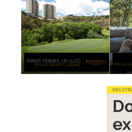
INDUSTRI
Do
ex