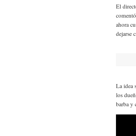
El direc
comentó 
ahora cu
dejarse c
La idea 
los dueñ
barba y