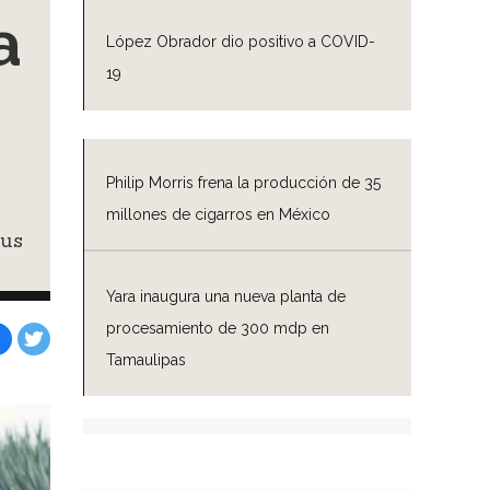
a
López Obrador dio positivo a COVID-
19
Philip Morris frena la producción de 35
millones de cigarros en México
sus
Yara inaugura una nueva planta de
procesamiento de 300 mdp en
Tamaulipas
Facebook
Tweet