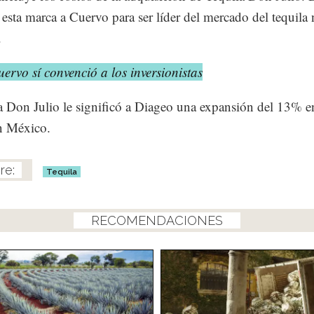
 esta marca a Cuervo para ser líder del mercado del tequila 
.
ervo sí convenció a los inversionistas
 Don Julio le significó a Diageo una expansión del 13% e
n México.
Tequila
RECOMENDACIONES