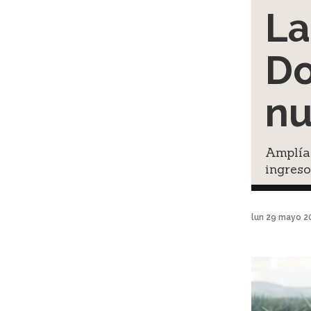
La
Do
nu
Amplía 
ingreso
lun 29 mayo 2