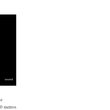
de
00 metros