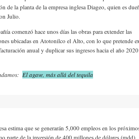
ón de la planta de la empresa inglesa Diageo, quien es dueñ
n Julio.
ñía comenzó hace unos días las obras para extender las
iones ubicadas en Atotonilco el Alto, con lo que pretende e
acturación anual y duplicar sus ingresos hacia el año 2020
ndamos:
El agave, más allá del tequila
sa estima que se generarán 5,000 empleos en los próximo
o parte de la inversión de 400 millones de dólares (mdd)