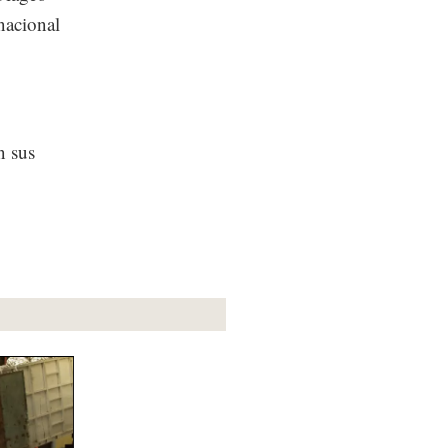
nacional
n sus