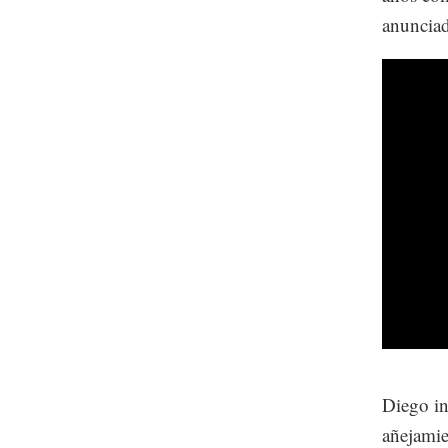
anuncia
Diego in
añejamie