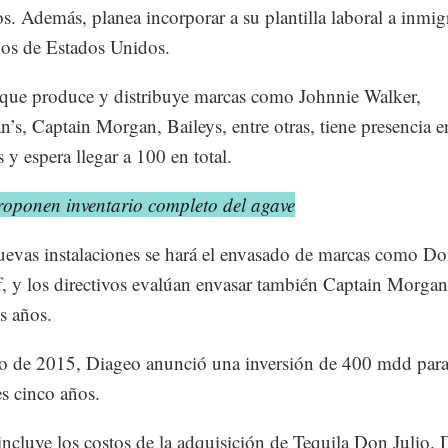
s. Además, planea incorporar a su plantilla laboral a inmig
os de Estados Unidos.
que produce y distribuye marcas como Johnnie Walker,
’s, Captain Morgan, Baileys, entre otras, tiene presencia 
 y espera llegar a 100 en total.
roponen inventario completo del agave
uevas instalaciones se hará el envasado de marcas como Do
, y los directivos evalúan envasar también Captain Morgan
s años.
 de 2015, Diageo anunció una inversión de 400 mdd para
es cinco años.
 incluye los costos de la adquisición de Tequila Don Julio.