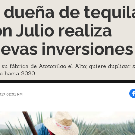
 dueña de tequil
n Julio realiza
evas inversiones
su fábrica de Atotonilco el Alto; quiere duplicar 
s hacia 2020.
017 02:01 PM