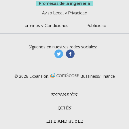
Promesas de la ingeniería
Aviso Legal y Privacidad
Términos y Condiciones
Publicidad
Síguenos en nuestras redes sociales:
manufacturaGE
manufactura.expa
© 2026 Expansión.
Bussiness/Finance
EXPANSIÓN
QUIÉN
LIFE AND STYLE