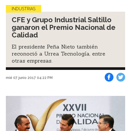
INDUSTRIAS
CFE y Grupo Industrial Saltillo
ganaron el Premio Nacional de
Calidad
El presidente Peña Nieto también
reconoció a Urrea Tecnología, entre
otras empresas.
mié 07 junio 2017 04:22 PM
Facebook
Tweet