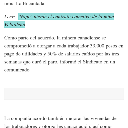
mina La Encantada.
Leer:
'Napo’ pierde el contrato colectivo de la mina
Velardeña
Como parte del acuerdo, la minera canadiense se
comprometió a otorgar a cada trabajador 33,000 pesos en
pago de utilidades y 50% de salarios caídos por las tres
semanas que duró el paro, informó el Sindicato en un
comunicado.
La compañía acordó también mejorar las viviendas de
los trabajadores y otorgarles capacitación, así como