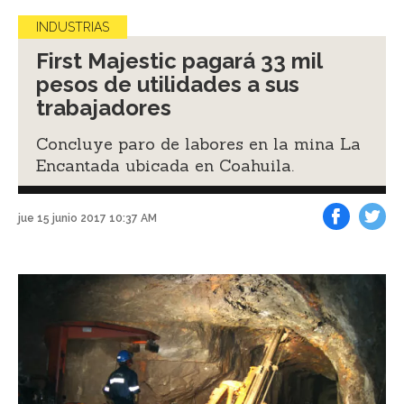
INDUSTRIAS
First Majestic pagará 33 mil
pesos de utilidades a sus
trabajadores
Concluye paro de labores en la mina La
Encantada ubicada en Coahuila.
jue 15 junio 2017 10:37 AM
Facebook
Tweet