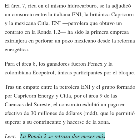
El área 7, rica en el mismo hidrocarburo, se la adjudicó
un consorcio entre la italiana ENI, la británica Capricorn
y la mexicana Citla. ENI —petrolera que obtuvo un
contrato en la Ronda 1.2— ha sido la primera empresa
extranjera en perforar un pozo mexicano desde la reforma
energética.
Para el área 8, los ganadores fueron Pemex y la
colombiana Ecopetrol, únicas participantes por el bloque.
Tras un empate entre la petrolera ENI y el grupo formado
por Capricorn Energy y Citla, por el área 9 de las
Cuencas del Sureste, el consorcio exhibió un pago en
efectivo de 30 millones de dólares (mdd), que le permitió
superar a su contrincante y hacerse de la zona.
Leer:
La Ronda 2 se retrasa dos meses más