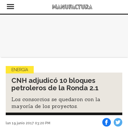
ENERGÍA
CNH adjudicó 10 bloques
petroleros de la Ronda 2.1
Los consorcios se quedaron con la
mayoría de los proyectos.
lun 19 junio 2017 03:20 PM