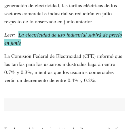
generación de electricidad, las tarifas eléctricas de los
sectores comercial e industrial se reducirán en julio
respecto de lo observado en junio anterior.
Leer:
La electricidad de uso industrial subirá de precio
en junio
La Comisión Federal de Electricidad (CFE) informó que
las tarifas para los usuarios industriales bajarán entre
0.7% y 0.3%; mientras que los usuarios comerciales
verán un decremento de entre 0.4% y 0.2%.
En el caso del sector doméstico de alto consumo (tarifa