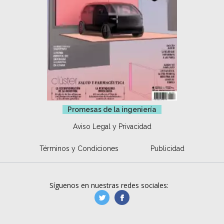
Promesas de la ingeniería
Aviso Legal y Privacidad
Términos y Condiciones
Publicidad
Síguenos en nuestras redes sociales:
manufacturaGE
manufactura.expa