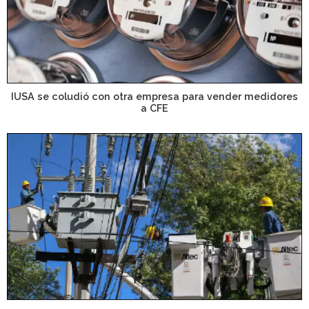
IUSA se coludió con otra empresa para vender medidores
a CFE