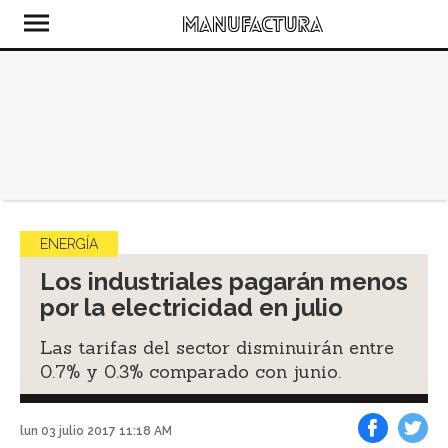
ENERGÍA
Los industriales pagarán menos
por la electricidad en julio
Las tarifas del sector disminuirán entre
0.7% y 0.3% comparado con junio.
lun 03 julio 2017 11:18 AM