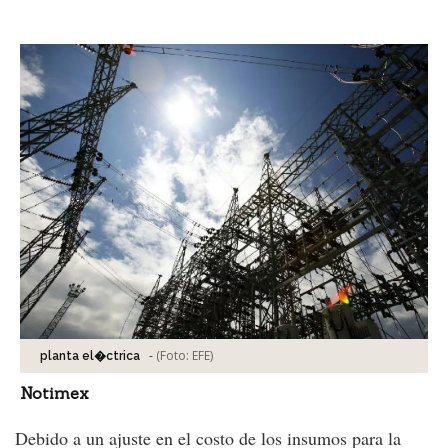
Facebook
Tweet
-
(Foto:
EFE
)
planta el�ctrica
Notimex
Debido a un ajuste en el costo de los insumos para la