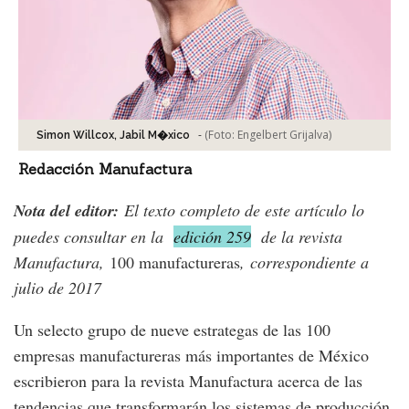
-
(Foto:
Engelbert Grijalva
)
Simon Willcox, Jabil M�xico
Redacción Manufactura
Nota del editor:
El texto completo de este artículo lo
puedes consultar en la
edición 259
de la revista
Manufactura,
100 manufactureras
, correspondiente a
julio de 2017
Un selecto grupo de nueve estrategas de las 100
empresas manufactureras más importantes de México
escribieron para la revista Manufactura acerca de las
tendencias que transformarán los sistemas de producción.