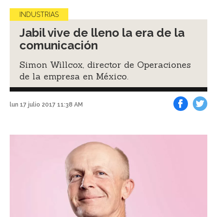
INDUSTRIAS
Jabil vive de lleno la era de la
comunicación
Simon Willcox, director de Operaciones
de la empresa en México.
lun 17 julio 2017 11:38 AM
Facebook
Tweet