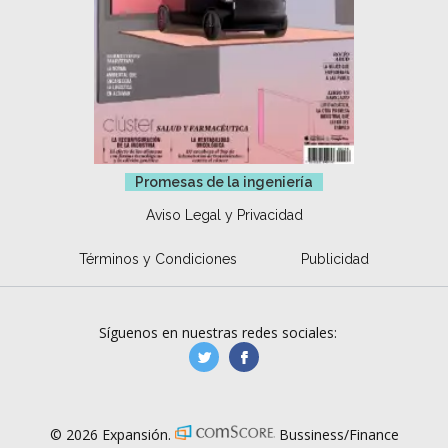
Promesas de la ingeniería
Aviso Legal y Privacidad
Términos y Condiciones
Publicidad
Síguenos en nuestras redes sociales:
manufacturaGE
manufactura.expa
© 2026 Expansión.
Bussiness/Finance