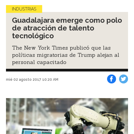
INDUSTRIAS
Guadalajara emerge como polo
de atracción de talento
tecnológico
The New York Times publicó que las
políticas migratorias de Trump alejan al
personal capacitado
mié 02 agosto 2017 10:20 AM
Facebook
Tweet