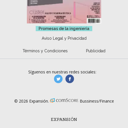
Promesas de la ingeniería
Aviso Legal y Privacidad
Términos y Condiciones
Publicidad
Síguenos en nuestras redes sociales:
manufacturaGE
manufactura.expa
© 2026 Expansión.
Bussiness/Finance
EXPANSIÓN