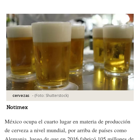
Facebook
Tweet
-
(Foto:
Shutterstock
)
cervezas
Notimex
México ocupa el cuarto lugar en materia de producción
de cerveza a nivel mundial, por arriba de países como
Alemania, luego de que en 2016 fabricó 105 millones de