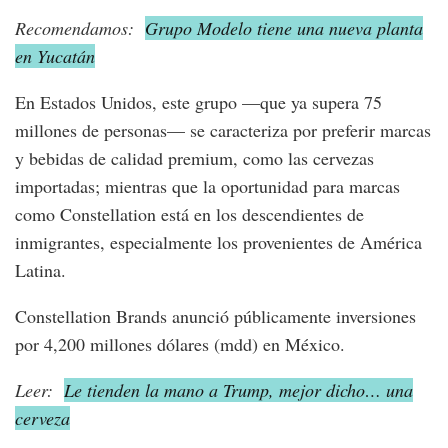
Recomendamos:
Grupo Modelo tiene una nueva planta
en Yucatán
En Estados Unidos, este grupo —que ya supera 75
millones de personas— se caracteriza por preferir marcas
y bebidas de calidad premium, como las cervezas
importadas; mientras que la oportunidad para marcas
como Constellation está en los descendientes de
inmigrantes, especialmente los provenientes de América
Latina.
Constellation Brands anunció públicamente inversiones
por 4,200 millones dólares (mdd) en México.
Leer:
Le tienden la mano a Trump, mejor dicho… una
cerveza