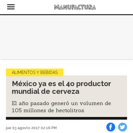
ALIMENTOS Y BEBIDAS
México ya es el 4o productor
mundial de cerveza
El año pasado generó un volumen de
105 millones de hectolitros.
jue 03 agosto 2017 02:16 PM