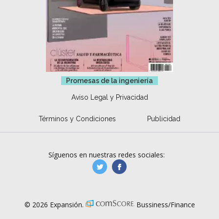
Promesas de la ingeniería
Aviso Legal y Privacidad
Términos y Condiciones
Publicidad
Síguenos en nuestras redes sociales:
manufacturaGE
manufactura.expa
© 2026 Expansión.
Bussiness/Finance