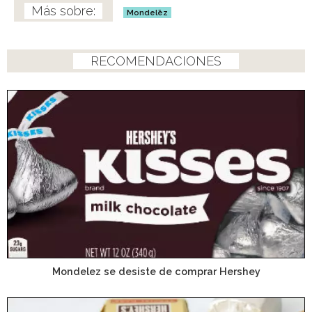
Mondelēz
RECOMENDACIONES
Mondelez se desiste de comprar Hershey