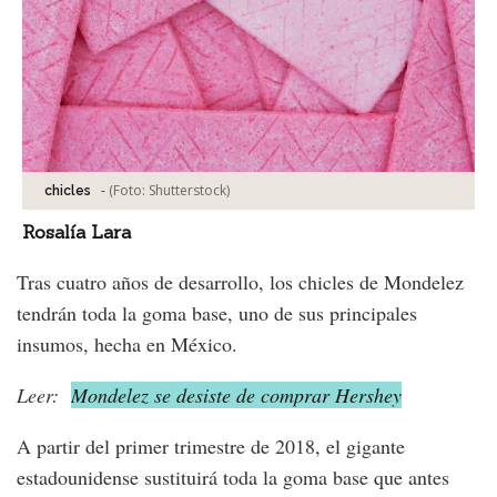
-
(Foto:
Shutterstock
)
chicles
Rosalía Lara
Tras cuatro años de desarrollo, los chicles de Mondelez
tendrán toda la goma base, uno de sus principales
insumos, hecha en México.
Leer:
Mondelez se desiste de comprar Hershey
A partir del primer trimestre de 2018, el gigante
estadounidense sustituirá toda la goma base que antes