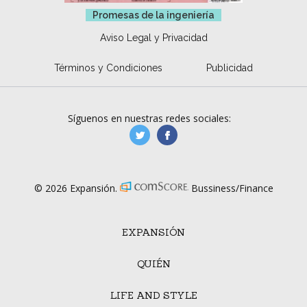
Promesas de la ingeniería
Aviso Legal y Privacidad
Términos y Condiciones
Publicidad
Síguenos en nuestras redes sociales:
manufacturaGE
manufactura.expa
© 2026 Expansión.
Bussiness/Finance
EXPANSIÓN
QUIÉN
LIFE AND STYLE