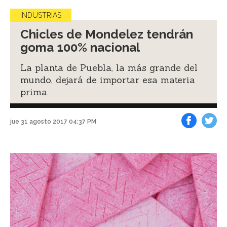
INDUSTRIAS
Chicles de Mondelez tendrán
goma 100% nacional
La planta de Puebla, la más grande del
mundo, dejará de importar esa materia
prima.
jue 31 agosto 2017 04:37 PM
Facebook
Tweet