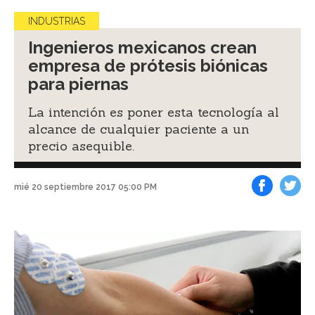
INDUSTRIAS
Ingenieros mexicanos crean
empresa de prótesis biónicas
para piernas
La intención es poner esta tecnología al
alcance de cualquier paciente a un
precio asequible.
mié 20 septiembre 2017 05:00 PM
Facebook
Tweet