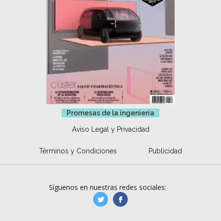
Promesas de la ingeniería
Aviso Legal y Privacidad
Términos y Condiciones
Publicidad
Síguenos en nuestras redes sociales:
manufacturaGE
manufactura.expa