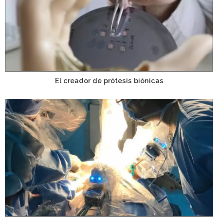
El creador de prótesis biónicas