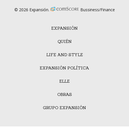
© 2026 Expansión.
Bussiness/Finance
EXPANSIÓN
QUIÉN
LIFE AND STYLE
EXPANSIÓN POLÍTICA
ELLE
OBRAS
GRUPO EXPANSIÓN