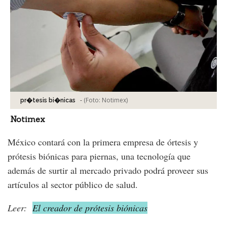
-
(Foto:
Notimex
)
pr�tesis bi�nicas
Notimex
México contará con la primera empresa de órtesis y
prótesis biónicas para piernas, una tecnología que
además de surtir al mercado privado podrá proveer sus
artículos al sector público de salud.
Leer:
El creador de prótesis biónicas