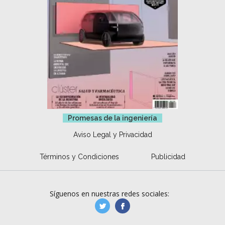
Promesas de la ingeniería
Aviso Legal y Privacidad
Términos y Condiciones
Publicidad
Síguenos en nuestras redes sociales:
manufacturaGE
manufactura.expa