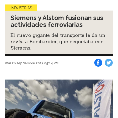
INDUSTRIAS
Siemens y Alstom fusionan sus
actividades ferroviarias
El nuevo gigante del transporte le da un
revés a Bombardier, que negociaba con
Siemens.
mar 26 septiembre 2017 05:14 PM
Facebook
Tweet