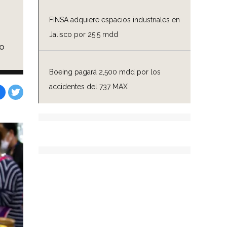
FINSA adquiere espacios industriales en
Jalisco por 25.5 mdd
o
Boeing pagará 2,500 mdd por los
accidentes del 737 MAX
Facebook
Tweet