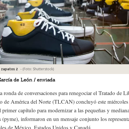
-
(Foto:
Shutterstock
)
 zapatos 2
arcía de León / enviada
ra ronda de conversaciones para renegociar el Tratado de Li
o de América del Norte (TLCAN) concluyó este miércoles 
el primer capítulo para modernizar a las pequeñas y median
 (pyme), informaron en un mensaje conjunto los represent
les de México, Estados Unidos y Canadá.