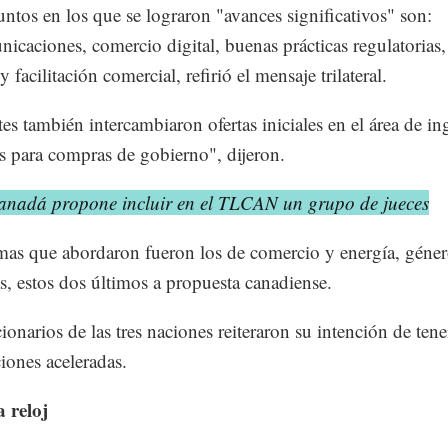
untos en los que se lograron "avances significativos" son:
nicaciones, comercio digital, buenas prácticas regulatorias,
 facilitación comercial, refirió el mensaje trilateral.
tes también intercambiaron ofertas iniciales en el área de in
 para compras de gobierno", dijeron.
anadá propone incluir en el TLCAN un grupo de jueces
mas que abordaron fueron los de comercio y energía, géner
s, estos dos últimos a propuesta canadiense.
ionarios de las tres naciones reiteraron su intención de tene
iones aceleradas.
 reloj