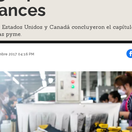
ances
, Estados Unidos y Canadá concluyeron el capítul
as pyme.
mbre 2017 04:16 PM