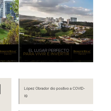
N
López Obrador dio positivo a COVID-
19