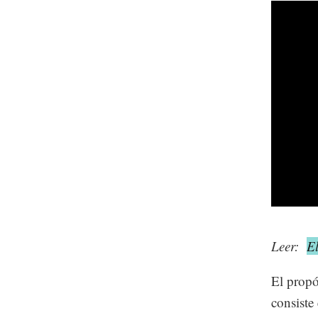
Leer:
E
El propó
consiste