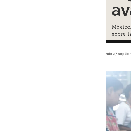
av
México
sobre l
mié 27 septie