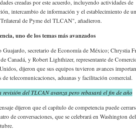
dades creadas por este acuerdo, incluyendo actividades de
ión, intercambio de información y el establecimiento de u
Trilateral de Pyme del TLCAN", añadieron.
ncia, uno de los temas más avanzados
o Guajardo, secretario de Economía de México; Chrystia F
r de Canadá, y Robert Lighthizer, representante de Comerci
Unidos, dijeron que sus equipos tuvieron avances importan
s de telecomunicaciones, aduanas y facilitación comercial.
a revisión del TLCAN avanza pero rebasará el fin de año
nsaje dijeron que el capítulo de competencia puede cerrars
atro de conversaciones, que se celebrará en Washington del
tubre.