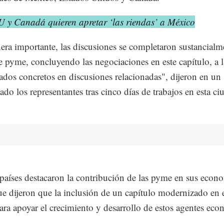
 y Canadá quieren apretar ‘las riendas’ a México
ra importante, las discusiones se completaron sustancialm
de pyme, concluyendo las negociaciones en este capítulo, a l
tados concretos en discusiones relacionadas", dijeron en un
do los representantes tras cinco días de trabajos en esta ci
 países destacaron la contribución de las pyme en sus econ
ue dijeron que la inclusión de un capítulo modernizado en 
para apoyar el crecimiento y desarrollo de estos agentes ec