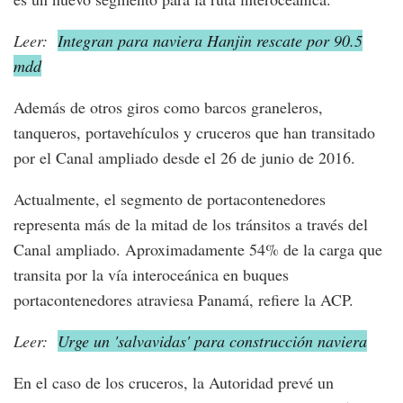
Leer:
Integran para naviera Hanjin rescate por 90.5
mdd
Además de otros giros como barcos graneleros,
tanqueros, portavehículos y cruceros que han transitado
por el Canal ampliado desde el 26 de junio de 2016.
Actualmente, el segmento de portacontenedores
representa más de la mitad de los tránsitos a través del
Canal ampliado. Aproximadamente 54% de la carga que
transita por la vía interoceánica en buques
portacontenedores atraviesa Panamá, refiere la ACP.
Leer:
Urge un 'salvavidas' para construcción naviera
En el caso de los cruceros, la Autoridad prevé un