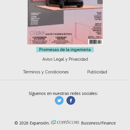
Promesas de la ingeniería
Aviso Legal y Privacidad
Términos y Condiciones
Publicidad
Síguenos en nuestras redes sociales:
manufacturaGE
manufactura.expa
© 2026 Expansión.
Bussiness/Finance