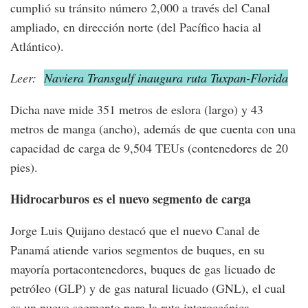
cumplió su tránsito número 2,000 a través del Canal
ampliado, en dirección norte (del Pacífico hacia al
Atlántico).
Leer:
Naviera Transgulf inaugura ruta Tuxpan-Florida
Dicha nave mide 351 metros de eslora (largo) y 43
metros de manga (ancho), además de que cuenta con una
capacidad de carga de 9,504 TEUs (contenedores de 20
pies).
Hidrocarburos es el nuevo segmento de carga
Jorge Luis Quijano destacó que el nuevo Canal de
Panamá atiende varios segmentos de buques, en su
mayoría portacontenedores, buques de gas licuado de
petróleo (GLP) y de gas natural licuado (GNL), el cual
es un nuevo segmento para la ruta interoceánica.