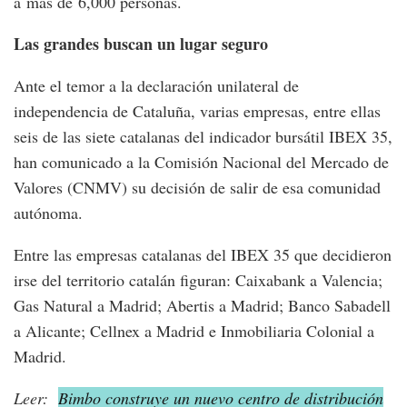
a más de 6,000 personas.
Las grandes buscan un lugar seguro
Ante el temor a la declaración unilateral de
independencia de Cataluña, varias empresas, entre ellas
seis de las siete catalanas del indicador bursátil IBEX 35,
han comunicado a la Comisión Nacional del Mercado de
Valores (CNMV) su decisión de salir de esa comunidad
autónoma.
Entre las empresas catalanas del IBEX 35 que decidieron
irse del territorio catalán figuran: Caixabank a Valencia;
Gas Natural a Madrid; Abertis a Madrid; Banco Sabadell
a Alicante; Cellnex a Madrid e Inmobiliaria Colonial a
Madrid.
Leer:
Bimbo construye un nuevo centro de distribución