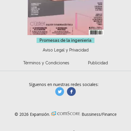
Promesas de la ingeniería
Aviso Legal y Privacidad
Términos y Condiciones
Publicidad
Síguenos en nuestras redes sociales:
manufacturaGE
manufactura.expa
© 2026 Expansión.
Bussiness/Finance