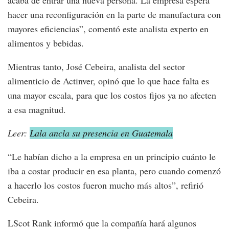
acaba de entrar una nueva persona. La empresa espera
hacer una reconfiguración en la parte de manufactura con
mayores eficiencias”, comentó este analista experto en
alimentos y bebidas.
Mientras tanto, José Cebeira, analista del sector
alimenticio de Actinver, opinó que lo que hace falta es
una mayor escala, para que los costos fijos ya no afecten
a esa magnitud.
Leer:
Lala ancla su presencia en Guatemala
“Le habían dicho a la empresa en un principio cuánto le
iba a costar producir en esa planta, pero cuando comenzó
a hacerlo los costos fueron mucho más altos”, refirió
Cebeira.
LScot Rank informó que la compañía hará algunos