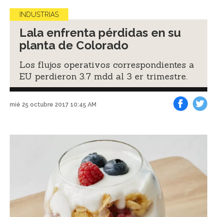
INDUSTRIAS
Lala enfrenta pérdidas en su
planta de Colorado
Los flujos operativos correspondientes a
EU perdieron 3.7 mdd al 3 er trimestre.
mié 25 octubre 2017 10:45 AM
Facebook
Tweet