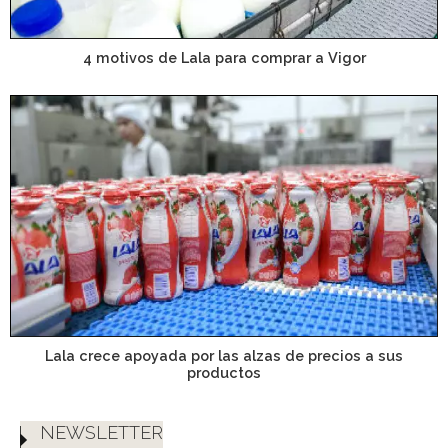
4 motivos de Lala para comprar a Vigor
Lala crece apoyada por las alzas de precios a sus
productos
NEWSLETTER