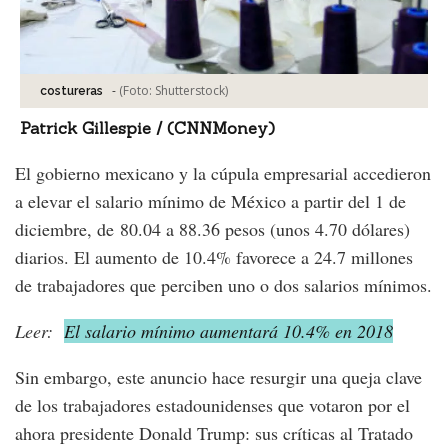
-
(Foto:
Shutterstock
)
costureras
Patrick Gillespie / (CNNMoney)
El gobierno mexicano y la cúpula empresarial accedieron
a elevar el salario mínimo de México a partir del 1 de
diciembre, de 80.04 a 88.36 pesos (unos 4.70 dólares)
diarios. El aumento de 10.4% favorece a 24.7 millones
de trabajadores que perciben uno o dos salarios mínimos.
Leer:
El salario mínimo aumentará 10.4% en 2018
Sin embargo, este anuncio hace resurgir una queja clave
de los trabajadores estadounidenses que votaron por el
ahora presidente Donald Trump: sus críticas al Tratado