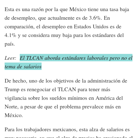
Esta es una razón por la que México tiene una tasa baja
de desempleo, que actualmente es de 3.6%. En
comparación, el desempleo en Estados Unidos es de
4.1% y se considera muy baja para los estándares del
país.
Leer:
El TLCAN aborda estándares laborales pero no el
tema de salarios
De hecho, uno de los objetivos de la administración de
Trump es renegociar el TLCAN para tener más
vigilancia sobre los sueldos mínimos en América del
Norte, a pesar de que el problema prevalece más en
México.
Para los trabajadores mexicanos, esta alza de salarios es
muy necesaria, ya que el alza de precios ha erosionado el