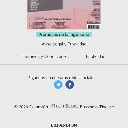
Promesas de la ingeniería
Aviso Legal y Privacidad
Términos y Condiciones
Publicidad
Síguenos en nuestras redes sociales:
manufacturaGE
manufactura.expa
© 2026 Expansión.
Bussiness/Finance
EXPANSIÓN