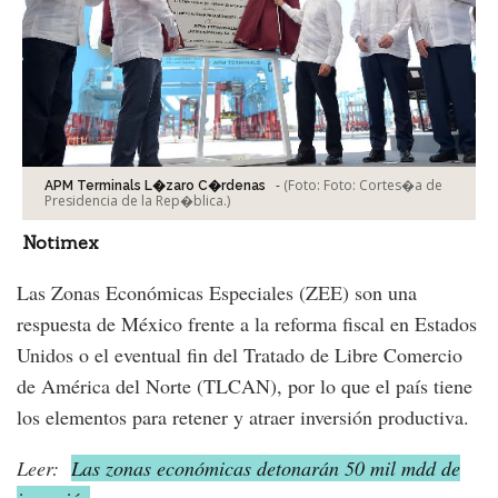
-
(Foto:
Foto: Cortes�a de
APM Terminals L�zaro C�rdenas
Presidencia de la Rep�blica.
)
Notimex
Las Zonas Económicas Especiales (ZEE) son una
respuesta de México frente a la reforma fiscal en Estados
Unidos o el eventual fin del Tratado de Libre Comercio
de América del Norte (TLCAN), por lo que el país tiene
los elementos para retener y atraer inversión productiva.
Leer:
Las zonas económicas detonarán 50 mil mdd de