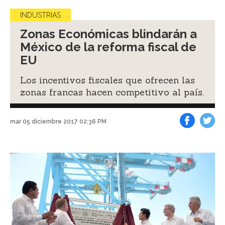
INDUSTRIAS
Zonas Económicas blindarán a
México de la reforma fiscal de
EU
Los incentivos fiscales que ofrecen las
zonas francas hacen competitivo al país.
mar 05 diciembre 2017 02:36 PM
Facebook
Tweet