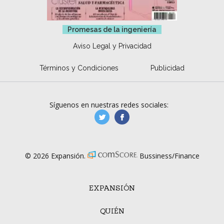
Promesas de la ingeniería
Aviso Legal y Privacidad
Términos y Condiciones
Publicidad
Síguenos en nuestras redes sociales:
manufacturaGE
manufactura.expa
© 2026 Expansión.
Bussiness/Finance
EXPANSIÓN
QUIÉN