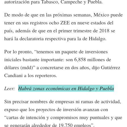
autorización para Tabasco, Campeche y Puebla.
De modo de que en las próximas semanas, México puede
tener en sus registros ocho ZEE en nueve estados del
país, además de que en el primer trimestre de 2018 se
hará la declaratoria respectiva para la de Hidalgo.
Por lo pronto, “tenemos un paquete de inversiones
iniciales bastante importante: son 6,858 millones de
dólares (mdd)” a concretarse en dos años, dijo Gutiérrez
Candiani a los reporteros.
Leer:
Habrá zonas económicas en Hidalgo y Puebla
Sin precisar nombres de empresas ni ramas de actividad,
expuso que los proyectos de inversión avanzan con
“cartas de intención y compromisos muy puntuales y que
se generarán alrededor de 19,750 empleos”.