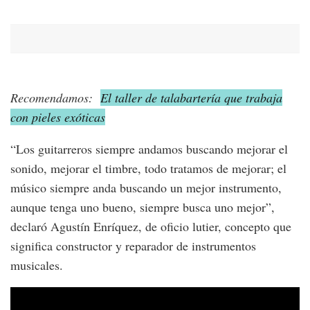
Recomendamos:
El taller de talabartería que trabaja
con pieles exóticas
“Los guitarreros siempre andamos buscando mejorar el
sonido, mejorar el timbre, todo tratamos de mejorar; el
músico siempre anda buscando un mejor instrumento,
aunque tenga uno bueno, siempre busca uno mejor”,
declaró Agustín Enríquez, de oficio lutier, concepto que
significa constructor y reparador de instrumentos
musicales.