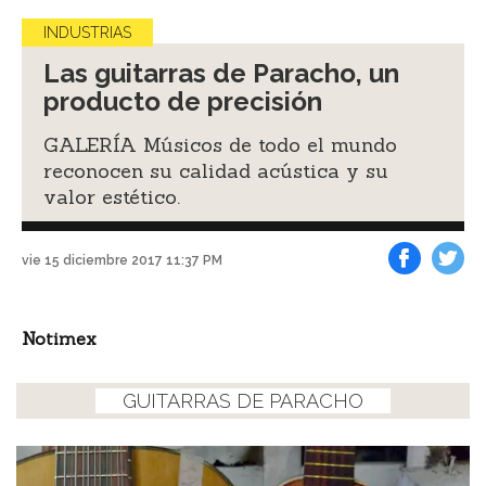
INDUSTRIAS
Las guitarras de Paracho, un
producto de precisión
GALERÍA Músicos de todo el mundo
reconocen su calidad acústica y su
valor estético.
vie 15 diciembre 2017 11:37 PM
Facebook
Tweet
Notimex
GUITARRAS DE PARACHO