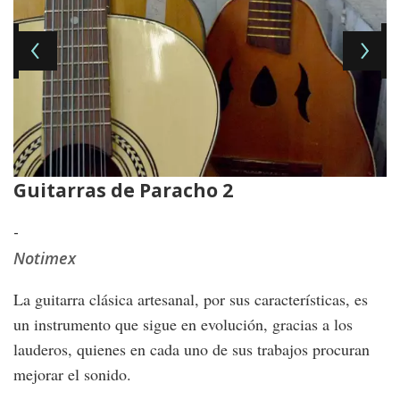
Guitarras de Paracho 2
G
-
-
Notimex
N
La guitarra clásica artesanal, por sus características, es
un instrumento que sigue en evolución, gracias a los
lauderos, quienes en cada uno de sus trabajos procuran
mejorar el sonido.