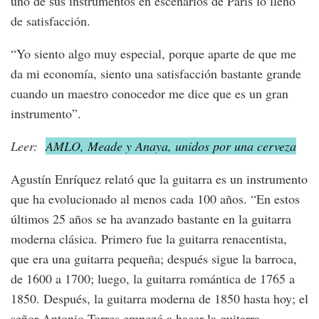
uno de sus instrumentos en escenarios de París lo llenó
de satisfacción.
“Yo siento algo muy especial, porque aparte de que me
da mi economía, siento una satisfacción bastante grande
cuando un maestro conocedor me dice que es un gran
instrumento”.
Leer:
AMLO, Meade y Anaya, unidos por una cerveza
Agustín Enríquez relató que la guitarra es un instrumento
que ha evolucionado al menos cada 100 años. “En estos
últimos 25 años se ha avanzado bastante en la guitarra
moderna clásica. Primero fue la guitarra renacentista,
que era una guitarra pequeña; después sigue la barroca,
de 1600 a 1700; luego, la guitarra romántica de 1765 a
1850. Después, la guitarra moderna de 1850 hasta hoy; el
señor Antonio Torres empezó a hacer la guitarra