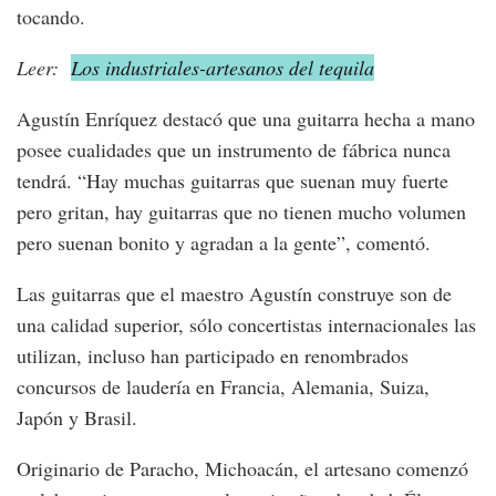
tocando.
Leer:
Los industriales-artesanos del tequila
Agustín Enríquez destacó que una guitarra hecha a mano
posee cualidades que un instrumento de fábrica nunca
tendrá. “Hay muchas guitarras que suenan muy fuerte
pero gritan, hay guitarras que no tienen mucho volumen
pero suenan bonito y agradan a la gente”, comentó.
Las guitarras que el maestro Agustín construye son de
una calidad superior, sólo concertistas internacionales las
utilizan, incluso han participado en renombrados
concursos de laudería en Francia, Alemania, Suiza,
Japón y Brasil.
Originario de Paracho, Michoacán, el artesano comenzó