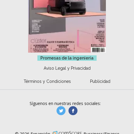
Promesas de la ingeniería
Aviso Legal y Privacidad
Términos y Condiciones
Publicidad
Síguenos en nuestras redes sociales:
manufacturaGE
manufactura.expa
© 2026 Expansión.
Bussiness/Finance