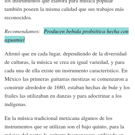
los instrumentos que elabora para música popular
también poseen la misma calidad que sus trabajos más
reconocidos.
Recomendamos:
Producen bebida probiótica hecha con
aguamiel
Afirmó que en cada lugar, dependiendo de la diversidad
de culturas, la música se crea en igual variedad, y para
cada una de ella existe un instrumento característico. En
México las primeras guitarras mestizas se comenzaron a
construir alrededor de 1680, estaban hechas de bule y los
frailes las utilizaban en danzas y para adoctrinar a los
indígenas.
En la música tradicional mexicana algunos de los
instrumentos que se utilizan son el bajo quinto, para la
música del norte; la guitarra huapanguera, utilizada en