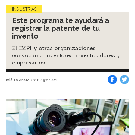
INDUSTRIAS
Este programa te ayudará a
registrar la patente de tu
invento
El IMPI y otras organizaciones
convocan a inventores, investigadores y
empresarios.
mié 10 enero 2018 09:22 AM
Facebook
Tweet