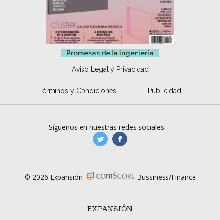
Promesas de la ingeniería
Aviso Legal y Privacidad
Términos y Condiciones
Publicidad
Síguenos en nuestras redes sociales:
manufacturaGE
manufactura.expa
© 2026 Expansión.
Bussiness/Finance
EXPANSIÓN