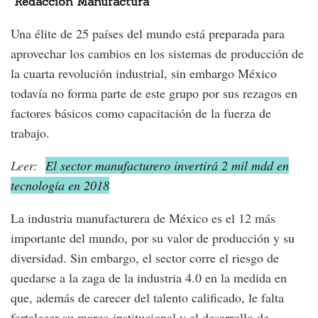
Redacción Manufactura
Una élite de 25 países del mundo está preparada para
aprovechar los cambios en los sistemas de producción de
la cuarta revolución industrial, sin embargo México
todavía no forma parte de este grupo por sus rezagos en
factores básicos como capacitación de la fuerza de
trabajo.
Leer:
El sector manufacturero invertirá 2 mil mdd en
tecnología en 2018
La industria manufacturera de México es el 12 más
importante del mundo, por su valor de producción y su
diversidad. Sin embargo, el sector corre el riesgo de
quedarse a la zaga de la industria 4.0 en la medida en
que, además de carecer del talento calificado, le falta
fortalecer su marco institucional y el desarrollo de