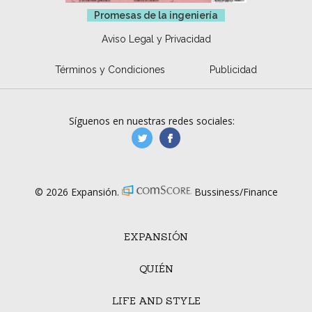
Promesas de la ingeniería
Aviso Legal y Privacidad
Términos y Condiciones
Publicidad
Síguenos en nuestras redes sociales:
manufacturaGE
manufactura.expa
© 2026 Expansión.
Bussiness/Finance
EXPANSIÓN
QUIÉN
LIFE AND STYLE