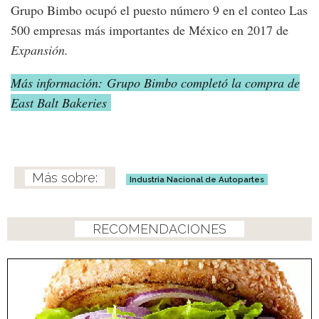
Grupo Bimbo ocupó el puesto número 9 en el conteo Las
500 empresas más importantes de México en 2017 de
Expansión.
Más información: Grupo Bimbo completó la compra de
East Balt Bakeries
Industria Nacional de Autopartes
RECOMENDACIONES