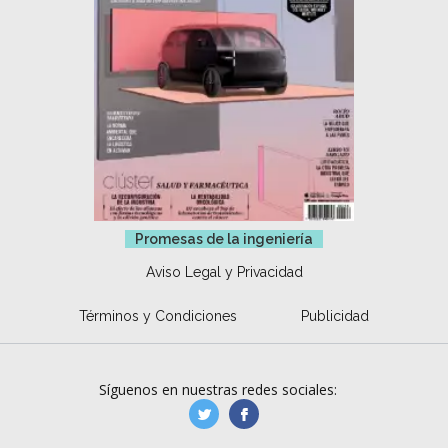
Promesas de la ingeniería
Aviso Legal y Privacidad
Términos y Condiciones
Publicidad
Síguenos en nuestras redes sociales:
manufacturaGE
manufactura.expa