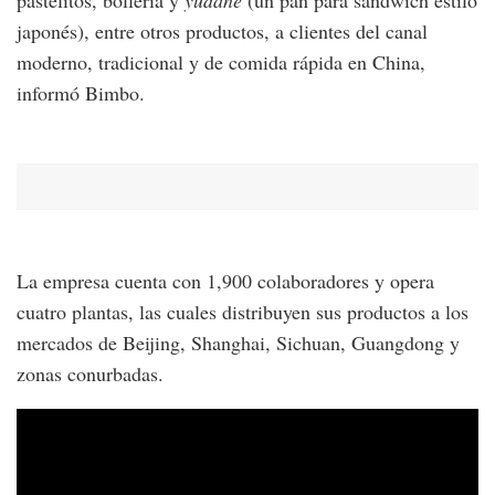
pastelitos, bollería y
yudane
(un pan para sándwich estilo
japonés), entre otros productos, a clientes del canal
moderno, tradicional y de comida rápida en China,
informó Bimbo.
La empresa cuenta con 1,900 colaboradores y opera
cuatro plantas, las cuales distribuyen sus productos a los
mercados de Beijing, Shanghai, Sichuan, Guangdong y
zonas conurbadas.