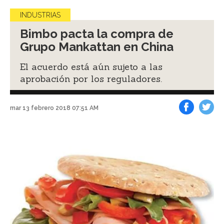
INDUSTRIAS
Bimbo pacta la compra de
Grupo Mankattan en China
El acuerdo está aún sujeto a las
aprobación por los reguladores.
mar 13 febrero 2018 07:51 AM
Facebook
Tweet