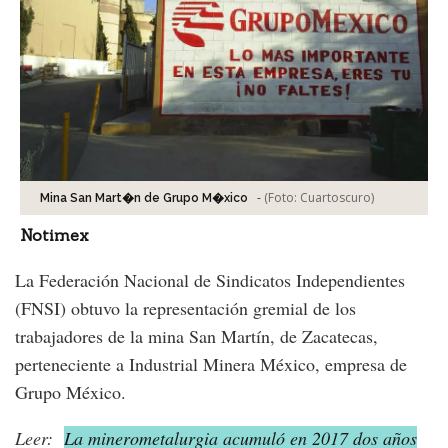
-
(Foto:
Cuartoscuro
)
Mina San Mart�n de Grupo M�xico
Notimex
La Federación Nacional de Sindicatos Independientes
(FNSI) obtuvo la representación gremial de los
trabajadores de la mina San Martín, de Zacatecas,
perteneciente a Industrial Minera México, empresa de
Grupo México.
Leer:
La minerometalurgia acumuló en 2017 dos años