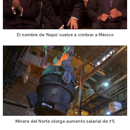
El nombre de ‘Napo’ vuelve a cimbrar a México
Minera del Norte otorga aumento salarial de 7%