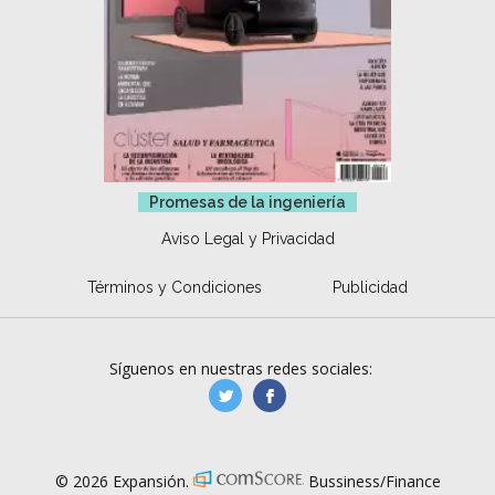
Promesas de la ingeniería
Aviso Legal y Privacidad
Términos y Condiciones
Publicidad
Síguenos en nuestras redes sociales:
manufacturaGE
manufactura.expa
© 2026 Expansión.
Bussiness/Finance