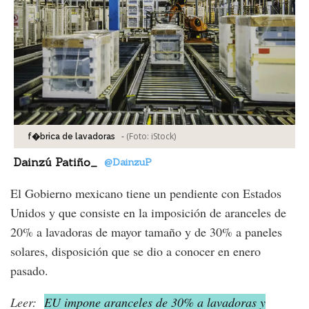
-
(Foto:
iStock
)
f�brica de lavadoras
Dainzú Patiño_
@DainzuP
El Gobierno mexicano tiene un pendiente con Estados
Unidos y que consiste en la imposición de aranceles de
20% a lavadoras de mayor tamaño y de 30% a paneles
solares, disposición que se dio a conocer en enero
pasado.
Leer:
EU impone aranceles de 30% a lavadoras y