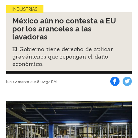
INDUSTRIAS
México aún no contesta a EU
por los aranceles a las
lavadoras
El Gobierno tiene derecho de aplicar
gravámenes que repongan el daño
económico.
lun 12 marzo 2018 02:32 PM
Facebook
Tweet