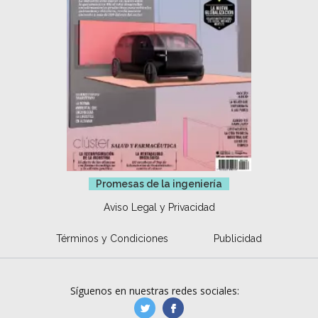
Promesas de la ingeniería
Aviso Legal y Privacidad
Términos y Condiciones
Publicidad
Síguenos en nuestras redes sociales:
manufacturaGE
manufactura.expa