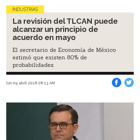
INDUSTRIAS
La revisión del TLCAN puede
alcanzar un principio de
acuerdo en mayo
El secretario de Economía de México
estimó que existen 80% de
probabilidades.
lun 09 abril 2018 08:13 AM
Facebook
Tweet