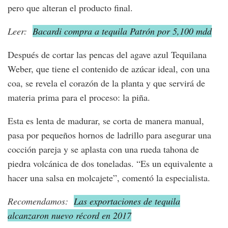
pero que alteran el producto final.
Leer:
Bacardi compra a tequila Patrón por 5,100 mdd
Después de cortar las pencas del agave azul Tequilana
Weber, que tiene el contenido de azúcar ideal, con una
coa, se revela el corazón de la planta y que servirá de
materia prima para el proceso: la piña.
Esta es lenta de madurar, se corta de manera manual,
pasa por pequeños hornos de ladrillo para asegurar una
cocción pareja y se aplasta con una rueda tahona de
piedra volcánica de dos toneladas. “Es un equivalente a
hacer una salsa en molcajete”, comentó la especialista.
Recomendamos:
Las exportaciones de tequila
alcanzaron nuevo récord en 2017