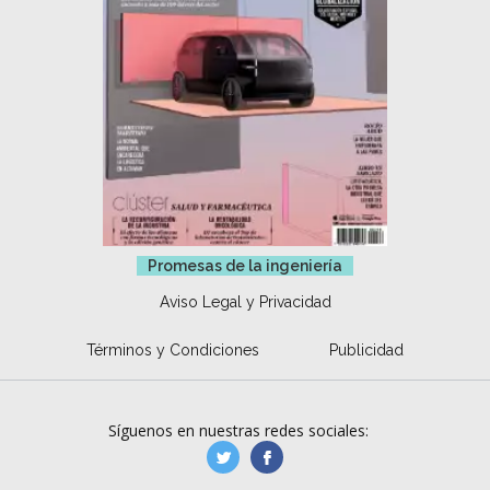
Promesas de la ingeniería
Aviso Legal y Privacidad
Términos y Condiciones
Publicidad
Síguenos en nuestras redes sociales:
manufacturaGE
manufactura.expa