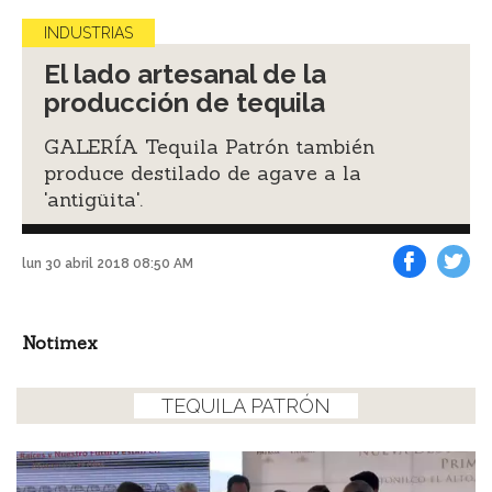
INDUSTRIAS
El lado artesanal de la
producción de tequila
GALERÍA Tequila Patrón también
produce destilado de agave a la
'antigüita'.
lun 30 abril 2018 08:50 AM
Facebook
Tweet
Notimex
TEQUILA PATRÓN