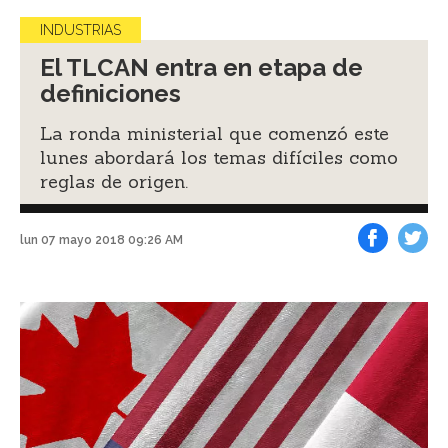
INDUSTRIAS
El TLCAN entra en etapa de
definiciones
La ronda ministerial que comenzó este
lunes abordará los temas difíciles como
reglas de origen.
lun 07 mayo 2018 09:26 AM
Facebook
Tweet