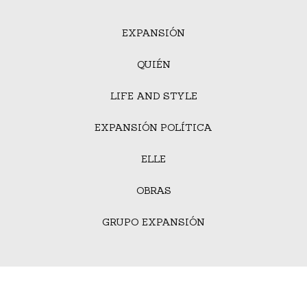
EXPANSIÓN
QUIÉN
LIFE AND STYLE
EXPANSIÓN POLÍTICA
ELLE
OBRAS
GRUPO EXPANSIÓN