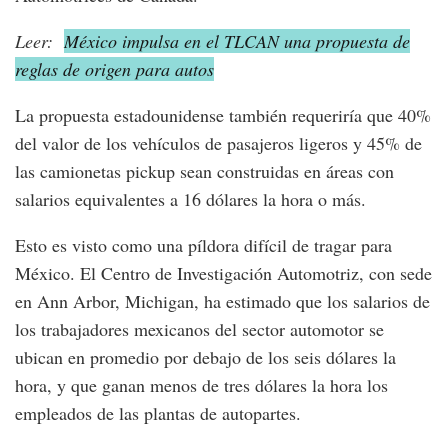
Leer:
México impulsa en el TLCAN una propuesta de
reglas de origen para autos
La propuesta estadounidense también requeriría que 40%
del valor de los vehículos de pasajeros ligeros y 45% de
las camionetas pickup sean construidas en áreas con
salarios equivalentes a 16 dólares la hora o más.
Esto es visto como una píldora difícil de tragar para
México. El Centro de Investigación Automotriz, con sede
en Ann Arbor, Michigan, ha estimado que los salarios de
los trabajadores mexicanos del sector automotor se
ubican en promedio por debajo de los seis dólares la
hora, y que ganan menos de tres dólares la hora los
empleados de las plantas de autopartes.