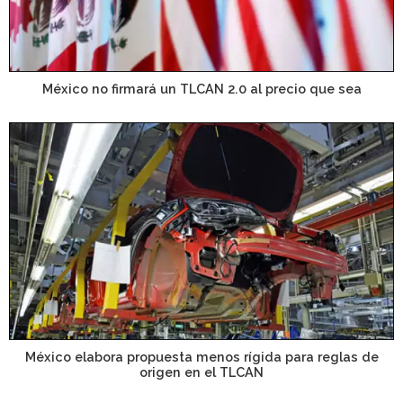
México no firmará un TLCAN 2.0 al precio que sea
México elabora propuesta menos rígida para reglas de
origen en el TLCAN