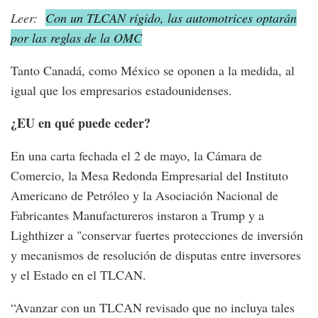
Leer:
Con un TLCAN rígido, las automotrices optarán
por las reglas de la OMC
Tanto Canadá, como México se oponen a la medida, al
igual que los empresarios estadounidenses.
¿EU en qué puede ceder?
En una carta fechada el 2 de mayo, la Cámara de
Comercio, la Mesa Redonda Empresarial del Instituto
Americano de Petróleo y la Asociación Nacional de
Fabricantes Manufactureros instaron a Trump y a
Lighthizer a "conservar fuertes protecciones de inversión
y mecanismos de resolución de disputas entre inversores
y el Estado en el TLCAN.
“Avanzar con un TLCAN revisado que no incluya tales