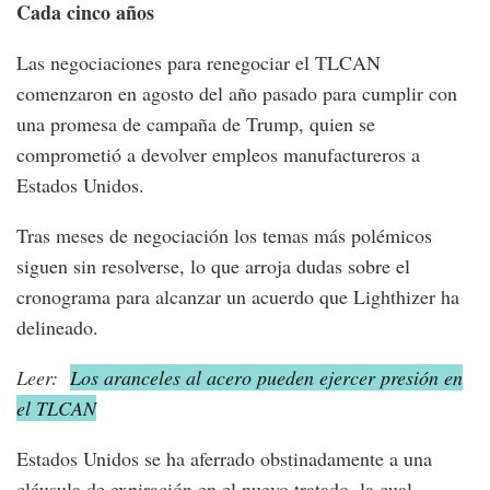
Cada cinco años
Las negociaciones para renegociar el TLCAN
comenzaron en agosto del año pasado para cumplir con
una promesa de campaña de Trump, quien se
comprometió a devolver empleos manufactureros a
Estados Unidos.
Tras meses de negociación los temas más polémicos
siguen sin resolverse, lo que arroja dudas sobre el
cronograma para alcanzar un acuerdo que Lighthizer ha
delineado.
Leer:
Los aranceles al acero pueden ejercer presión en
el TLCAN
Estados Unidos se ha aferrado obstinadamente a una
cláusula de expiración en el nuevo tratado, la cual