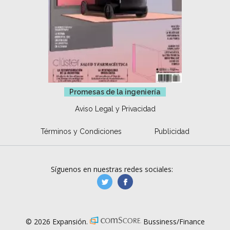
Promesas de la ingeniería
Aviso Legal y Privacidad
Términos y Condiciones
Publicidad
Síguenos en nuestras redes sociales:
manufacturaGE
manufactura.expa
© 2026 Expansión.
Bussiness/Finance