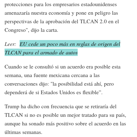
protecciones para los empresarios estadounidenses
amenazaría nuestra economía y pone en peligro las
perspectivas de la aprobación del TLCAN 2.0 en el
Congreso", dijo la carta.
Leer:
EU cede un poco más en reglas de origen del
TLCAN para el armado de autos
Cuando se le consultó si un acuerdo era posible esta
semana, una fuente mexicana cercana a las
conversaciones dijo: "la posibilidad está ahí, pero
dependerá de si Estados Unidos es flexible”.
Trump ha dicho con frecuencia que se retiraría del
TLCAN si no es posible un mejor tratado para su país,
aunque ha sonado más positivo sobre el acuerdo en las
últimas semanas.