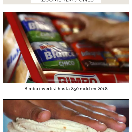
Bimbo invertirá hasta 850 mdd en 2018