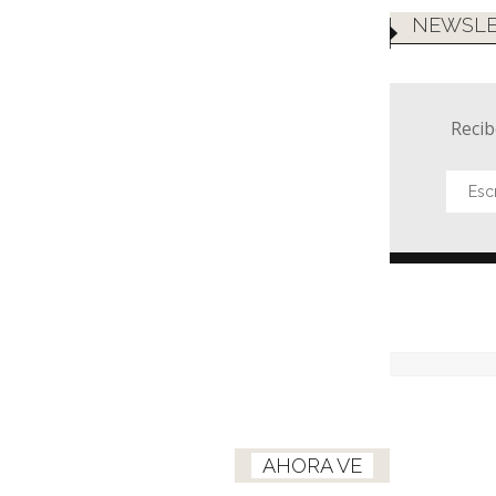
NEWSLE
Recib
AHORA VE