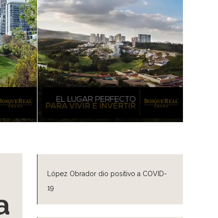
López Obrador dio positivo a COVID-
19
a