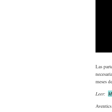
Las part
necesari
meses de
Leer:
M
Aventics