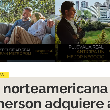
AS
 norteamericana
erson adquiere 