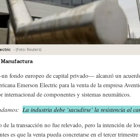
-
(Foto:
Reuters
)
ectric
 Manufactura
un fondo europeo de capital privado— alcanzó un acuerdo
ricana Emerson Electric para la venta de la empresa Aventi
r internacional de componentes y sistemas neumáticos.
ndamos:
La industria debe ‘sacudirse’ la resistencia al c
 de la transacción no fue relevado, pero la intención de lo
ntes es que la venta pueda concretarse en el tercer trimestre