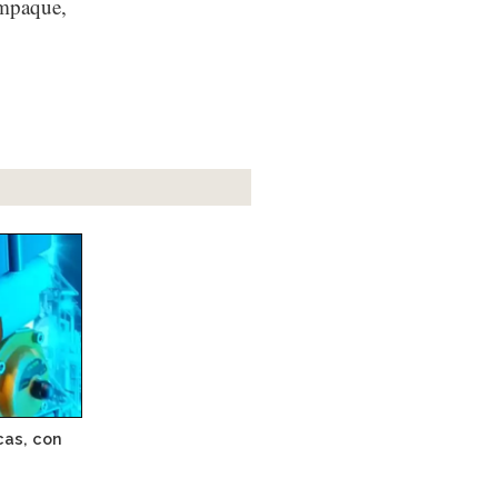
empaque,
as, con