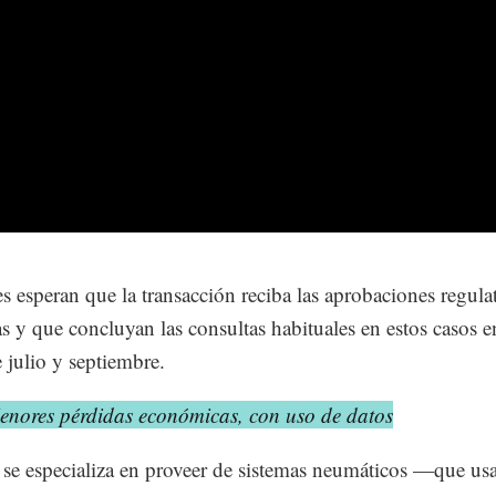
es esperan que la transacción reciba las aprobaciones regula
as y que concluyan las consultas habituales en estos casos en
 julio y septiembre.
enores pérdidas económicas, con uso de datos
 se especializa en proveer de sistemas neumáticos —que us