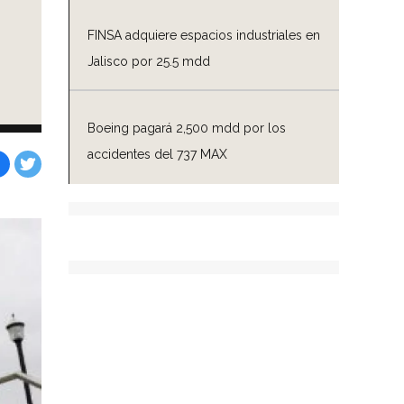
FINSA adquiere espacios industriales en
Jalisco por 25.5 mdd
Boeing pagará 2,500 mdd por los
accidentes del 737 MAX
Facebook
Tweet