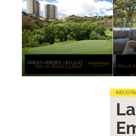
INDUSTRI
La
Em