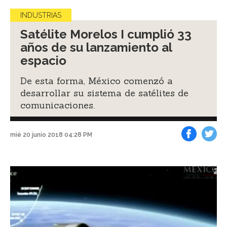
INDUSTRIAS
Satélite Morelos I cumplió 33
años de su lanzamiento al
espacio
De esta forma, México comenzó a
desarrollar su sistema de satélites de
comunicaciones.
mié 20 junio 2018 04:28 PM
Facebook
Tweet