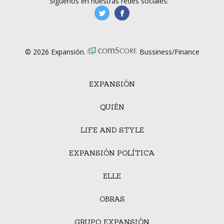
Síguenos en nuestras redes sociales:
manufacturaGE
manufactura.expa
© 2026 Expansión.
Bussiness/Finance
EXPANSIÓN
QUIÉN
LIFE AND STYLE
EXPANSIÓN POLÍTICA
ELLE
OBRAS
GRUPO EXPANSIÓN